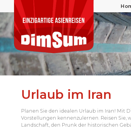
Ho
Urlaub im Iran
Planen Sie den idealen Urlaub im Iran! Mit 
Vorstellungen kennenzulernen. Reisen Sie, 
Landschaft, den Prunk der historischen Gebä