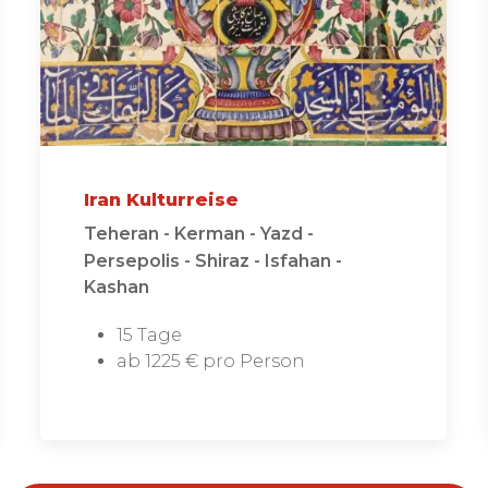
Iran Kulturreise
Teheran - Kerman - Yazd -
Persepolis - Shiraz - Isfahan -
Kashan
15 Tage
ab 1225 € pro Person