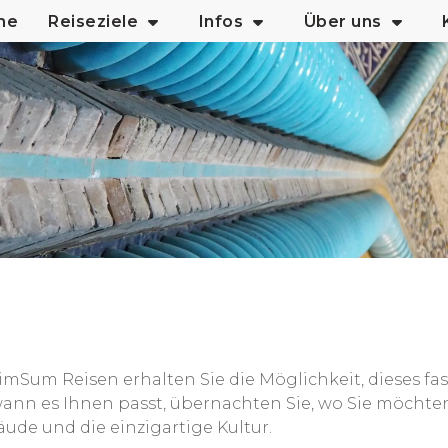
me
Reiseziele
Infos
Über uns
DimSum Reisen erhalten Sie die Möglichkeit, dieses f
wann es Ihnen passt, übernachten Sie, wo Sie möchte
ude und die einzigartige Kultur.