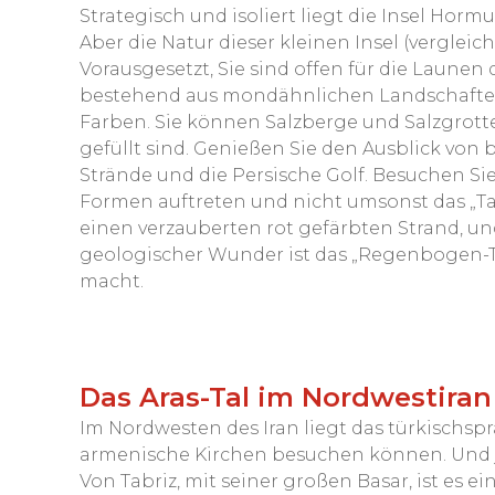
Strategisch und isoliert liegt die Insel Horm
Aber die Natur dieser kleinen Insel (vergleic
Vorausgesetzt, Sie sind offen für die Launen 
bestehend aus mondähnlichen Landschaften
Farben. Sie können Salzberge und Salzgrott
gefüllt sind. Genießen Sie den Ausblick von
Strände und die Persische Golf. Besuchen Sie 
Formen auftreten und nicht umsonst das „Ta
einen verzauberten rot gefärbten Strand, un
geologischer Wunder ist das „Regenbogen-Tal
macht.
Das Aras-Tal im Nordwestiran
Im Nordwesten des Iran liegt das türkischspr
armenische Kirchen besuchen können. Und ja,
Von Tabriz, mit seiner großen Basar, ist es e