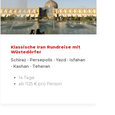
Klassische Iran Rundreise mit
Wüstedörfer
Schiraz - Persepolis - Yazd - Isfahan
- Kashan - Teheran
14 Tage
ab 1125 € pro Person