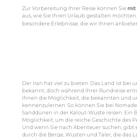
Zur Vorbereitung Ihrer Reise können Sie
mit
aus, wie Sie Ihren Urlaub gestalten möchten
besondere Erlebnisse, die wir Ihnen anbiete
Der Iran hat viel zu bieten. Das Land ist bei 
bekannt, doch während Ihrer Rundreise entde
Ihnen die Möglichkeit, die bekannten und
kennenzulernen. So können Sie bei Nomaden
Sanddünen in der Kalout-Wüste reisen. Ein Be
Möglichkeit, um die reiche Geschichte des 
Und wenn Sie nach Abenteuer suchen, gibt 
durch die Berge, Wüsten und Täler, die das L