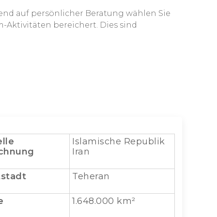
end auf persönlicher Beratung wählen Sie
Aktivitäten bereichert. Dies sind
elle
Islamische Republik
chnung
Iran
stadt
Teheran
e
1.648.000 km²