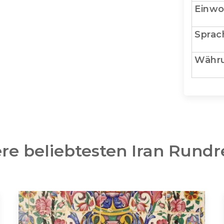
Einwo
Sprac
Währ
re beliebtesten Iran Rundr