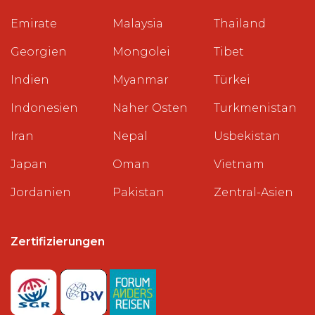
Emirate
Malaysia
Thailand
Georgien
Mongolei
Tibet
Indien
Myanmar
Türkei
Indonesien
Naher Osten
Turkmenistan
Iran
Nepal
Usbekistan
Japan
Oman
Vietnam
Jordanien
Pakistan
Zentral-Asien
Zertifizierungen