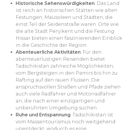
Historische Sehenswürdigkeiten
: Das Land
ist reich an historischen Stätten wie alten
Festungen, Mausoleen und Städten, die
einst Teil der Seidenstraße waren. Orte wie
die alte Stadt Penjikent und die Festung
Hissar bieten einen faszinierenden Einblick
in die Geschichte der Region.
Abenteuerliche Aktivitäten
: Für den
abenteuerlustigen Reisenden bietet
Tadschikistan zahlreiche Möglichkeiten,
vom Bergsteigen in den Pamirs bis hin zu
Rafting auf den rauen Flüssen. Die
anspruchsvollen Straßen und Pfade ziehen
auch viele Radfahrer und Motorradfahrer
an, die nach einer einzigartigen und
unberührten Umgebung suchen.
Ruhe und Entspannung
: Tadschikistan ist
vom Massentourismus noch weitgehend
unentdeckt, wodurch es eine