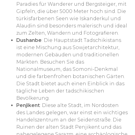
Paradies für Wanderer und Bergsteiger, mit
Gipfeln, die über 5000 Meter hoch sind. Die
türkisfarbenen Seen wie Iskanderkul und
Alaudin sind besonders malerisch und ideal
zum Zelten, Wandern und Fotografieren.
Dushanbe
: Die Hauptstadt Tadschikistans
ist eine Mischung aus Sowjetarchitektur,
modernen Gebäuden und traditionellen
Märkten. Besuchen Sie das
Nationalmuseum, das Somoni-Denkmal
und die farbenfrohen botanischen Gärten.
Die Stadt bietet auch einen Einblick in das
tägliche Leben der tadschikischen
Bevölkerung.
Penjikent
: Diese alte Stadt, im Nordosten
des Landes gelegen, war einst ein wichtiges
Handelszentrum an der Seidenstraße. Die
Ruinen der alten Stadt Penjikent und das
nahegelegene Sarazm, eine archäologische