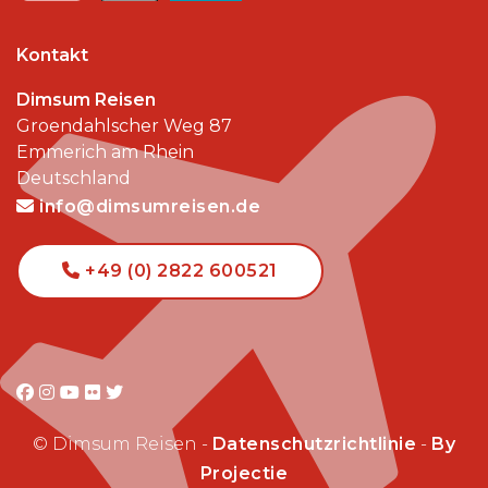
Kontakt
Dimsum Reisen
Groendahlscher Weg 87
Emmerich am Rhein
Deutschland
info@dimsumreisen.de
+49 (0) 2822 600521
© Dimsum Reisen -
Datenschutzrichtlinie
-
By
Projectie