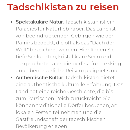
Tadschikistan zu reisen
Spektakuläre Natur
: Tadschikistan ist ein
Paradies für Naturliebhaber. Das Land ist
von beeindruckenden Gebirgen wie den
Pamirs bedeckt, die oft als das "Dach der
Welt" bezeichnet werden. Hier finden Sie
tiefe Schluchten, kristallklare Seen und
ausgedehnte Täler, die perfekt für Trekking
und abenteuerliche Reisen geeignet sind.
Authentische Kultur
: Tadschikistan bietet
eine authentische kulturelle Erfahrung. Das
Land hat eine reiche Geschichte, die bis
zum Persischen Reich zurückreicht. Sie
können traditionelle Dörfer besuchen, an
lokalen Festen teilnehmen und die
Gastfreundschaft der tadschikischen
Bevölkerung erleben.