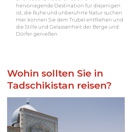
hervorragende Destination für diejenigen
ist, die Ruhe und unberührte Natur suchen.
Hier können Sie dem Trubel entfliehen und
die Stille und Gelassenheit der Berge und
Dörfer genießen.
Wohin sollten Sie in
Tadschikistan reisen?