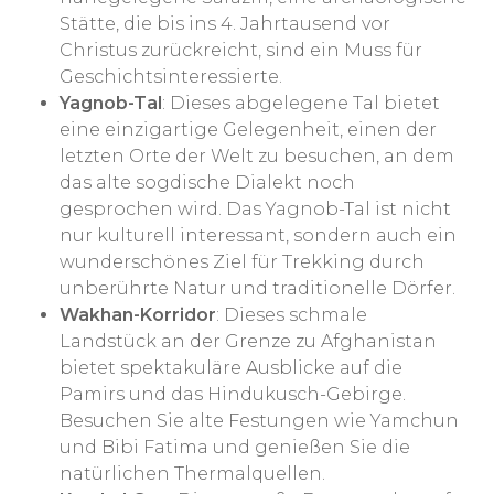
Stätte, die bis ins 4. Jahrtausend vor
Christus zurückreicht, sind ein Muss für
Geschichtsinteressierte.
Yagnob-Tal
: Dieses abgelegene Tal bietet
eine einzigartige Gelegenheit, einen der
letzten Orte der Welt zu besuchen, an dem
das alte sogdische Dialekt noch
gesprochen wird. Das Yagnob-Tal ist nicht
nur kulturell interessant, sondern auch ein
wunderschönes Ziel für Trekking durch
unberührte Natur und traditionelle Dörfer.
Wakhan-Korridor
: Dieses schmale
Landstück an der Grenze zu Afghanistan
bietet spektakuläre Ausblicke auf die
Pamirs und das Hindukusch-Gebirge.
Besuchen Sie alte Festungen wie Yamchun
und Bibi Fatima und genießen Sie die
natürlichen Thermalquellen.