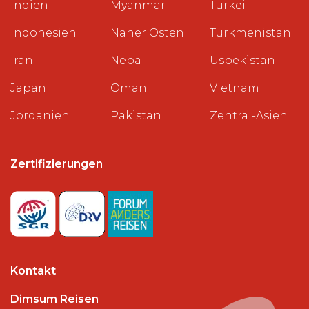
Indien
Myanmar
Türkei
Indonesien
Naher Osten
Turkmenistan
Iran
Nepal
Usbekistan
Japan
Oman
Vietnam
Jordanien
Pakistan
Zentral-Asien
Zertifizierungen
Kontakt
Dimsum Reisen