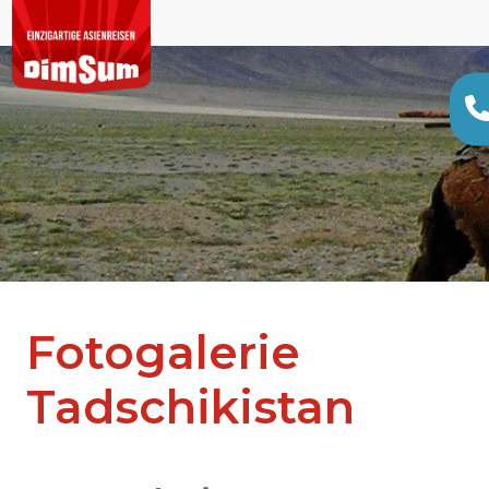
Fotogalerie
Tadschikistan