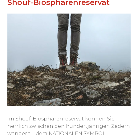
Shouf-Biosphärenreservat
Im Shouf-Biosphärenreservat können Sie
herrlich zwischen den hundertjährigen Zedern
wandern – dem NATIONALEN SYMBOL