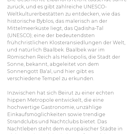
zurück, und es gibt zahlreiche UNESCO-
Weltkulturerbestätten zu entdecken, wie das
historische Byblos, das malerisch an der
Mittelmeerküste liegt, das Qadisha-Tal
(UNESCO); eine der bedeutendsten
frühchristlichen Klosteransiedlungen der Welt,
und natürlich Baalbek. Baalbek war im
Römischen Reich als Heliopolis, die Stadt der
Sonne, bekannt, abgeleitet von dem
Sonnengott Ba'al, und hier gibt es
verschiedene Tempel zu erkunden.
Inzwischen hat sich Beirut zu einer echten
hippen Metropole entwickelt, die eine
hochwertige Gastronomie, unzählige
Einkaufsmöglichkeiten sowie trendige
Strandclubs und Nachtclubs bietet. Das
Nachtleben steht dem europäischer Städte in