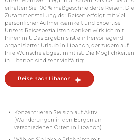
Unser Mehrwert liegt in unserem Service. Bei uns
erhalten Sie 100 % maßgeschneiderte Reisen. Die
Zusammenstellung der Reisen erfolgt mit viel
persönlicher Aufmerksamkeit und Expertise.
Unsere Reisespezialisten denken wirklich mit
Ihnen mit. Das Ergebnis ist ein hervorragend
organisierter Urlaub in Libanon, der zudem auf
Ihre Wünsche abgestimmt ist. Die Möglichkeiten
in Libanon sind sehr vielfältig:
Reise nach Libanon
Konzentrieren Sie sich auf Aktiv
(Wanderungen in den Bergen an
verschiedenen Orten in Libanon);
Wählen Sie lokale Erlebnisse mit