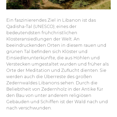
Ein faszinierendes Ziel in Libanon ist das
Qadisha-Tal (UNESCO); eines der
bedeutendsten frühchristlichen
Klosteransiedlungen der Welt. An
beeindruckenden Orten in diesem rauen und
grünen Tal befinden sich Klöster und
Einsiedlerunterkünfte, die aus Höhlen und
Verstecken umgestaltet wurden und früher als
Orte der Meditation und Zuflucht dienten. Sie
werden auch die Überreste des großen
Zedernwaldes Libanons sehen. Durch die
Beliebtheit von Zedernholz in der Antike für
den Bau von unter anderem religiösen
Gebäuden und Schiffen ist der Wald nach und
nach verschwunden.