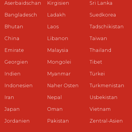
Aserbaidschan
Kirgisien
Sri Lanka
Bangladesch
Ladakh
Suedkorea
Bhutan
Laos
Tadschikistan
China
Libanon
Taiwan
Emirate
Malaysia
Thailand
Georgien
Mongolei
Tibet
Indien
Myanmar
Türkei
Indonesien
Naher Osten
Turkmenistan
Iran
Nepal
Usbekistan
Japan
Oman
Vietnam
Jordanien
Pakistan
Zentral-Asien