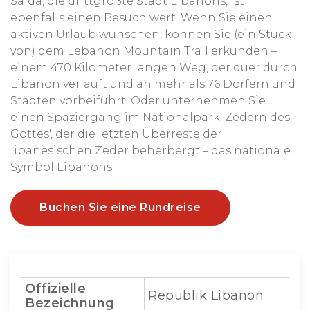
Saida, die drittgrößte Stadt Libanons, ist
ebenfalls einen Besuch wert. Wenn Sie einen
aktiven Urlaub wünschen, können Sie (ein Stück
von) dem Lebanon Mountain Trail erkunden –
einem 470 Kilometer langen Weg, der quer durch
Libanon verläuft und an mehr als 76 Dörfern und
Städten vorbeiführt. Oder unternehmen Sie
einen Spaziergang im Nationalpark 'Zedern des
Gottes', der die letzten Überreste der
libanesischen Zeder beherbergt – das nationale
Symbol Libanons.
Buchen Sie eine Rundreise
Offizielle
Republik Libanon
Bezeichnung