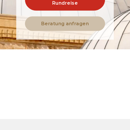
Rundreise
Beratung anfragen