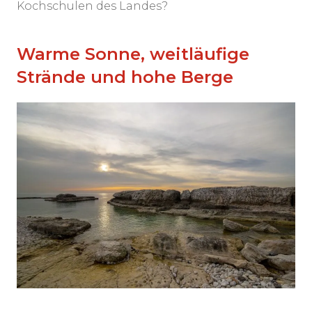
Kochschulen des Landes?
Warme Sonne, weitläufige
Strände und hohe Berge