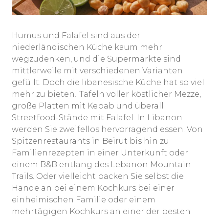
Humus und Falafel sind aus der
niederländischen Küche kaum mehr
wegzudenken, und die Supermärkte sind
mittlerweile mit verschiedenen Varianten
gefüllt. Doch die libanesische Küche hat so viel
mehr zu bieten! Tafeln voller köstlicher Mezze,
große Platten mit Kebab und überall
Streetfood-Stände mit Falafel. In Libanon
werden Sie zweifellos hervorragend essen. Von
Spitzenrestaurants in Beirut bis hin zu
Familienrezepten in einer Unterkunft oder
einem B&B entlang des Lebanon Mountain
Trails. Oder vielleicht packen Sie selbst die
Hände an bei einem Kochkurs bei einer
einheimischen Familie oder einem
mehrtägigen Kochkurs an einer der besten