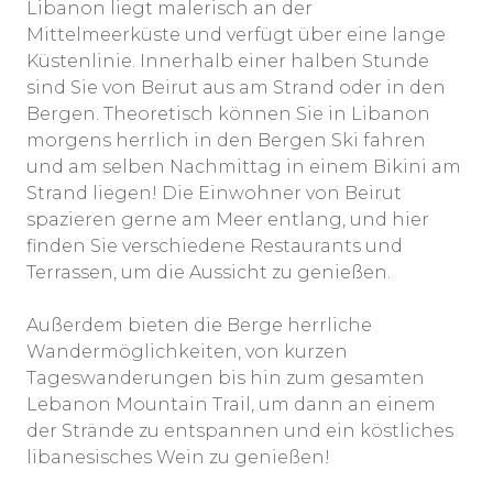
Libanon liegt malerisch an der
Mittelmeerküste und verfügt über eine lange
Küstenlinie. Innerhalb einer halben Stunde
sind Sie von Beirut aus am Strand oder in den
Bergen. Theoretisch können Sie in Libanon
morgens herrlich in den Bergen Ski fahren
und am selben Nachmittag in einem Bikini am
Strand liegen! Die Einwohner von Beirut
spazieren gerne am Meer entlang, und hier
finden Sie verschiedene Restaurants und
Terrassen, um die Aussicht zu genießen.
Außerdem bieten die Berge herrliche
Wandermöglichkeiten, von kurzen
Tageswanderungen bis hin zum gesamten
Lebanon Mountain Trail, um dann an einem
der Strände zu entspannen und ein köstliches
libanesisches Wein zu genießen!