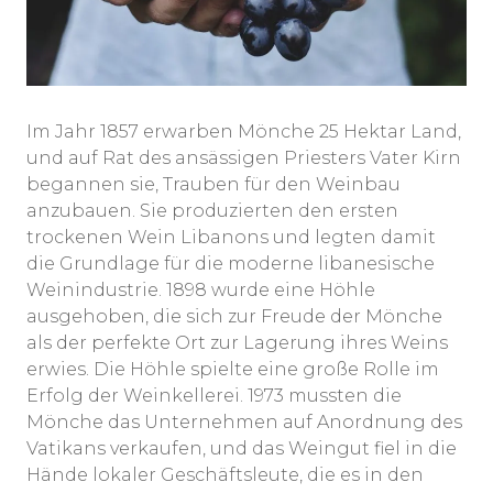
Im Jahr 1857 erwarben Mönche 25 Hektar Land,
und auf Rat des ansässigen Priesters Vater Kirn
begannen sie, Trauben für den Weinbau
anzubauen. Sie produzierten den ersten
trockenen Wein Libanons und legten damit
die Grundlage für die moderne libanesische
Weinindustrie. 1898 wurde eine Höhle
ausgehoben, die sich zur Freude der Mönche
als der perfekte Ort zur Lagerung ihres Weins
erwies. Die Höhle spielte eine große Rolle im
Erfolg der Weinkellerei. 1973 mussten die
Mönche das Unternehmen auf Anordnung des
Vatikans verkaufen, und das Weingut fiel in die
Hände lokaler Geschäftsleute, die es in den