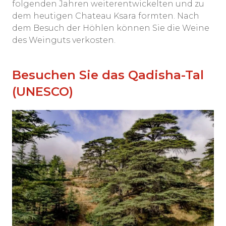
folgenden Jahren weiterentwickelten und zu
dem heutigen Chateau Ksara formten. Nach
dem Besuch der Höhlen können Sie die Weine
des Weinguts verkosten.
Besuchen Sie das Qadisha-Tal
(UNESCO)