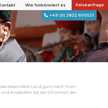
Reiseanfrage
Kontakt
Wie funktioniert es
+49 (0) 2822 600521
ieses besondere Land ganz nach Ihren
, und entdecken Sie die Schönheit der