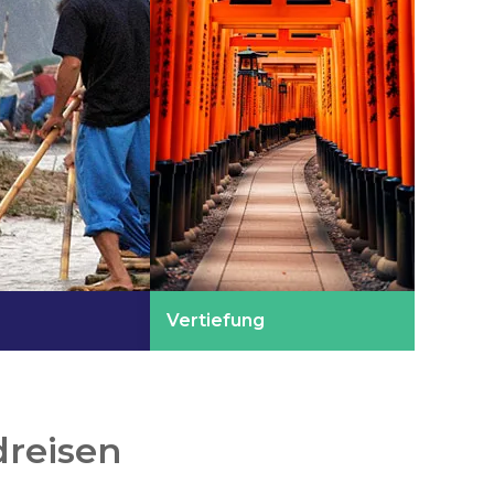
Vertiefung
dreisen