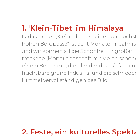
1. 'Klein-Tibet' im Himalaya
Ladakh oder „Klein-Tibet“ ist einer der höch
hohen Bergpässe“ ist acht Monate im Jahr is
und wir können all die Schönheit in großer 
trockene (Mond)landschaft mit vielen schöne
einem Berghang, die blendend türkisfarben
fruchtbare grüne Indus-Tal und die schneeb
Himmel vervollständigen das Bild.
2. Feste, ein kulturelles Spekt