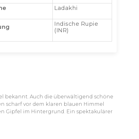
he
Ladakhi
Indische Rupie
ung
(INR)
mpel bekannt. Auch die überwältigend schöne
sen scharf vor dem klaren blauen Himmel
en Gipfel im Hintergrund. Ein spektakulärer