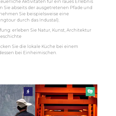
euerliche Aktivitäten für ein raues Erlebnis
n Sie abseits der ausgetretenen Pfade und
nehmen Sie beispielsweise eine
ingtour durch das Industal);
fung: erleben Sie Natur, Kunst, Architektur
eschichte
cken Sie die lokale Küche bei einem
essen bei Einheimischen.