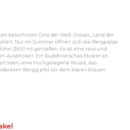
sten bewohnten Orte der Welt. Dieses „Land der
oliert. Nur im Sommer öffnen sich die Bergpässe
Höhe (3500 m) genießen. Es ist eine raue und
n Ausblicken. Ein buddhistisches Kloster an
en Seen, eine hochgelegene Wüste, das
edeckten Berggipfel vor dem klaren blauen
akel