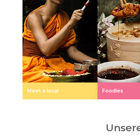
Meet a local
Foodies
Unsere