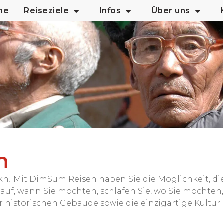
me
Reiseziele
Infos
Über uns
h
akh! Mit DimSum Reisen haben Sie die Möglichkeit, d
auf, wann Sie möchten, schlafen Sie, wo Sie möchten
 historischen Gebäude sowie die einzigartige Kultur.