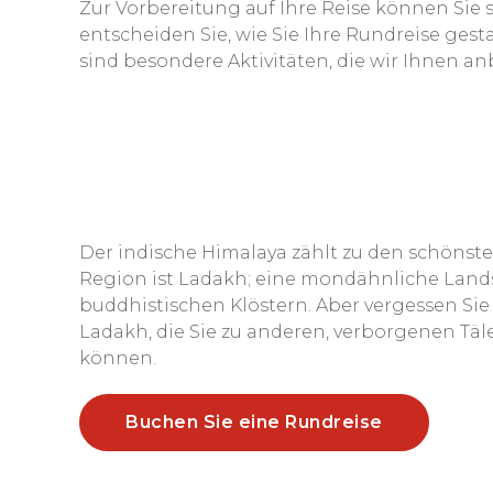
Zur Vorbereitung auf Ihre Reise können Sie 
entscheiden Sie, wie Sie Ihre Rundreise ges
sind besondere Aktivitäten, die wir Ihnen anb
Der indische Himalaya zählt zu den schönst
Region ist Ladakh; eine mondähnliche Lands
buddhistischen Klöstern. Aber vergessen Sie
Ladakh, die Sie zu anderen, verborgenen Täl
können.
Buchen Sie eine Rundreise