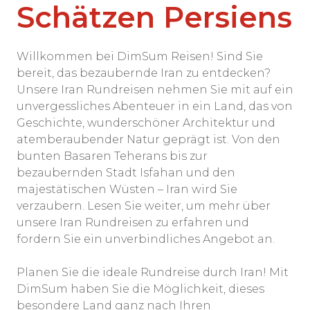
Schätzen Persiens
Willkommen bei DimSum Reisen! Sind Sie
bereit, das bezaubernde Iran zu entdecken?
Unsere Iran Rundreisen nehmen Sie mit auf ein
unvergessliches Abenteuer in ein Land, das von
Geschichte, wunderschöner Architektur und
atemberaubender Natur geprägt ist. Von den
bunten Basaren Teherans bis zur
bezaubernden Stadt Isfahan und den
majestätischen Wüsten – Iran wird Sie
verzaubern. Lesen Sie weiter, um mehr über
unsere Iran Rundreisen zu erfahren und
fordern Sie ein unverbindliches Angebot an.
Planen Sie die ideale Rundreise durch Iran! Mit
DimSum haben Sie die Möglichkeit, dieses
besondere Land ganz nach Ihren