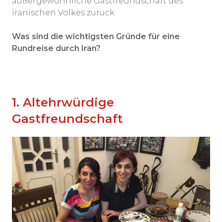
außergewöhnliche Gastfreundschaft des
iranischen Volkes zurück.
Was sind die wichtigsten Gründe für eine
Rundreise durch Iran?
1. Altehrwürdige
Gastfreundschaft