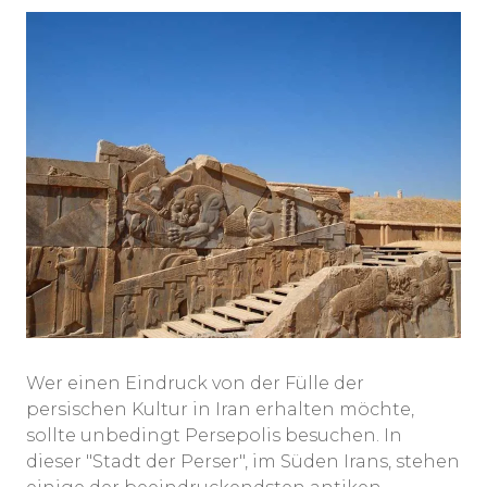
Wer einen Eindruck von der Fülle der
persischen Kultur in Iran erhalten möchte,
sollte unbedingt Persepolis besuchen. In
dieser "Stadt der Perser", im Süden Irans, stehen