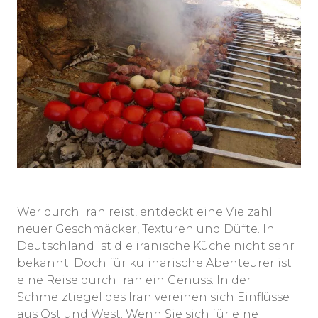
Wer durch Iran reist, entdeckt eine Vielzahl
neuer Geschmäcker, Texturen und Düfte. In
Deutschland ist die iranische Küche nicht sehr
bekannt. Doch für kulinarische Abenteurer ist
eine Reise durch Iran ein Genuss. In der
Schmelztiegel des Iran vereinen sich Einflüsse
aus Ost und West. Wenn Sie sich für eine