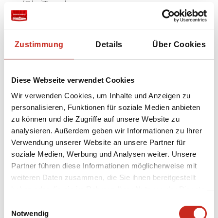
(Öko)Travel;
Entdecken Sie die lokale Küche bei einem
Abendessen bei Einheimischen.
Zustimmung
Details
Über Cookies
Diese Webseite verwendet Cookies
Wir verwenden Cookies, um Inhalte und Anzeigen zu
personalisieren, Funktionen für soziale Medien anbieten
zu können und die Zugriffe auf unsere Website zu
analysieren. Außerdem geben wir Informationen zu Ihrer
Verwendung unserer Website an unsere Partner für
soziale Medien, Werbung und Analysen weiter. Unsere
Partner führen diese Informationen möglicherweise mit
weiteren Daten zusammen, die Sie ihnen bereitgestellt
haben oder die sie im Rahmen Ihrer Nutzung der Dienste
gesammelt haben.
Einwilligungsauswahl
Notwendig