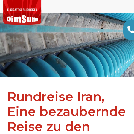
Rundreise Iran,
Eine bezaubernde
Reise zu den