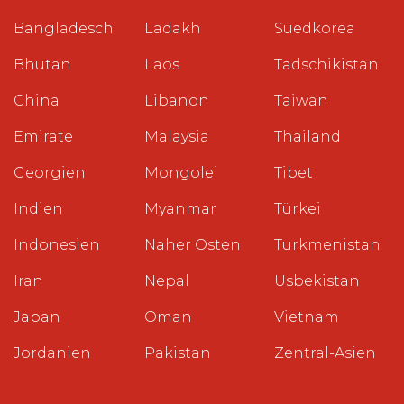
Bangladesch
Ladakh
Suedkorea
Bhutan
Laos
Tadschikistan
China
Libanon
Taiwan
Emirate
Malaysia
Thailand
Georgien
Mongolei
Tibet
Indien
Myanmar
Türkei
Indonesien
Naher Osten
Turkmenistan
Iran
Nepal
Usbekistan
Japan
Oman
Vietnam
Jordanien
Pakistan
Zentral-Asien