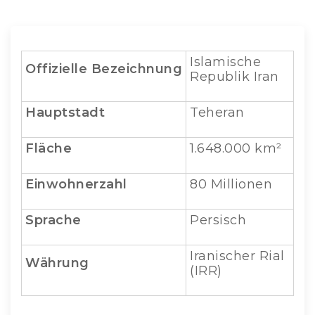
Islamische
Offizielle
Bezeichnung
Republik Iran
Hauptstadt
Teheran
Fläche
1.648.000 km²
Einwohnerzahl
80 Millionen
Sprache
Persisch
Iranischer Rial
Währung
(IRR)