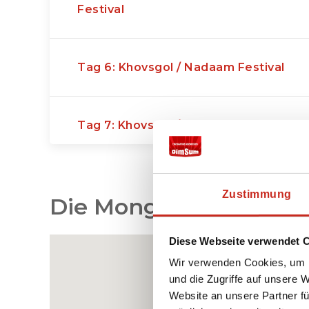
Festival
Tag 6: Khovsgol / Nadaam Festival
Tag 7: Khovsgol / Nadaam Festival
Tag 8: Khovsgolsee – Shine Ider
Zustimmung
Die Mongolei Reiserout
Tag 9: Shine Ider – Terkhiin Tsagaan
Diese Webseite verwendet 
Wir verwenden Cookies, um I
und die Zugriffe auf unsere 
Website an unsere Partner fü
Tag 10: Terkhiin Tsagaan