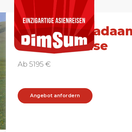
Mongolei Nadaa
Festival Reise
Ab 5195 €
Angebot anfordern