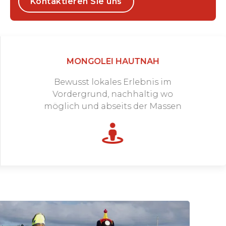
Kontaktieren Sie uns
MONGOLEI HAUTNAH
Bewusst lokales Erlebnis im
Vordergrund, nachhaltig wo
möglich und abseits der Massen