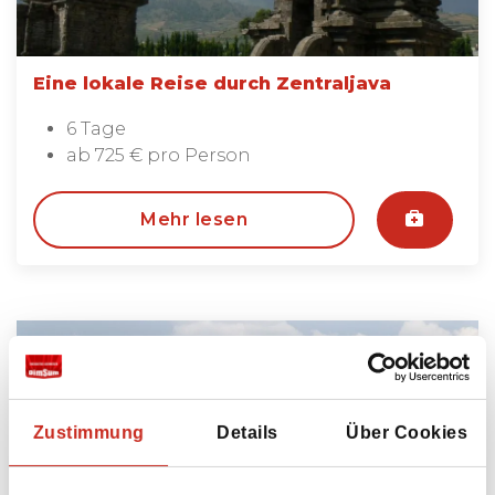
Eine lokale Reise durch Zentraljava
6 Tage
ab 725 € pro Person
Mehr lesen
Zustimmung
Details
Über Cookies