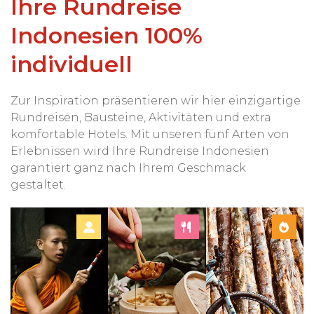
Ihre Rundreise
Indonesien 100%
individuell
Zur Inspiration präsentieren wir hier einzigartige
Rundreisen, Bausteine, Aktivitäten und extra
komfortable Hotels. Mit unseren fünf Arten von
Erlebnissen wird Ihre Rundreise Indonesien
garantiert ganz nach Ihrem Geschmack
gestaltet.