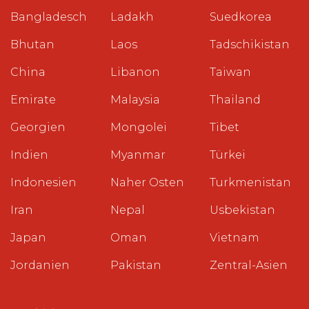
Bangladesch
Ladakh
Suedkorea
Bhutan
Laos
Tadschikistan
China
Libanon
Taiwan
Emirate
Malaysia
Thailand
Georgien
Mongolei
Tibet
Indien
Myanmar
Türkei
Indonesien
Naher Osten
Turkmenistan
Iran
Nepal
Usbekistan
Japan
Oman
Vietnam
Jordanien
Pakistan
Zentral-Asien