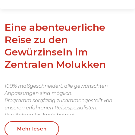
Eine abenteuerliche
Reise zu den
Gewürzinseln im
Zentralen Molukken
100% maßgeschneidert; alle gewünschten
Anpassungen sind möglich.
Programm sorgfältig zusammengestellt von
unseren erfahrenen Reisespezialisten.
Von Anfang bis Ende betreut.
Transport mit privatem Auto und eigenem Fahrer.
Mehr lesen
Mehrere Bootstouren zur Kombination der Inseln