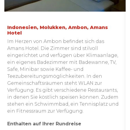
Indonesien, Molukken, Ambon, Amans
Hotel
Im Herzen von Ambon befindet sich das
Amans Hotel. Die Zimmer sind stilvoll
eingerichtet und verfügen über Klimaanlage,
ein eigenes Badezimmer mit Badewanne, TV,
Safe, Minibar sowie Kaffee- und
Teezubereitungsmöglichkeiten. In den
Gemeinschaftsräumen steht WLAN zur
Verfügung. Es gibt verschiedene Restaurants,
in denen Sie köstlich speisen können. Zudem
stehen ein Schwimmbad, ein Tennisplatz und
ein Fitnessraum zur Verfügung.
Enthalten auf Ihrer Rundreise