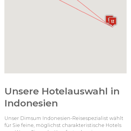
Anpassungen der Route und der Anzahl der Tage
sind selbstverständlich möglich. Wir gestalten Ihre
Reise
persönlich 100% maßgeschneidert!
Unsere Hotelauswahl in
Indonesien
Unser Dimsum Indonesien-Reisespezialist wählt
für Sie feine, möglichst charakteristische Hotels