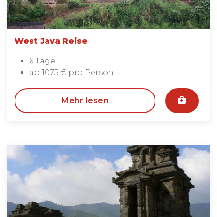
West Java Reise
6 Tage
ab 1075 € pro Person
Mehr lesen