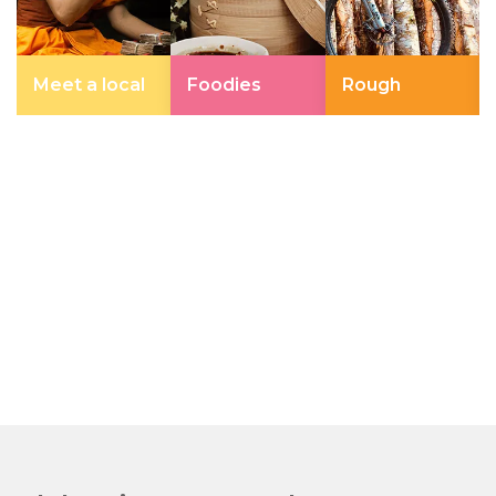
Meet a local
Foodies
Rough