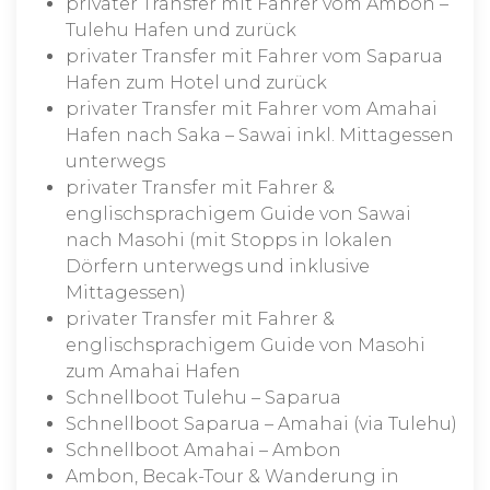
privater Transfer mit Fahrer vom Ambon –
Tulehu Hafen und zurück
privater Transfer mit Fahrer vom Saparua
Hafen zum Hotel und zurück
privater Transfer mit Fahrer vom Amahai
Hafen nach Saka – Sawai inkl. Mittagessen
unterwegs
privater Transfer mit Fahrer &
englischsprachigem Guide von Sawai
nach Masohi (mit Stopps in lokalen
Dörfern unterwegs und inklusive
Mittagessen)
privater Transfer mit Fahrer &
englischsprachigem Guide von Masohi
zum Amahai Hafen
Schnellboot Tulehu – Saparua
Schnellboot Saparua – Amahai (via Tulehu)
Schnellboot Amahai – Ambon
Ambon, Becak-Tour & Wanderung in