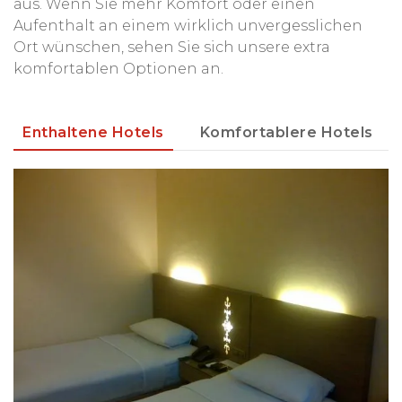
aus. Wenn Sie mehr Komfort oder einen
Aufenthalt an einem wirklich unvergesslichen
Ort wünschen, sehen Sie sich unsere extra
komfortablen Optionen an.
Enthaltene Hotels
Komfortablere Hotels