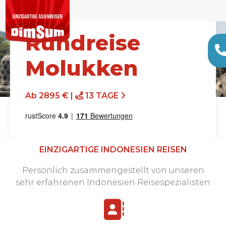
Rundreise
Molukken
Ab 2895 € |
13 TAGE
EINZIGARTIGE INDONESIEN REISEN
Persönlich zusammengestellt von unseren
sehr erfahrenen Indonesien Reisespezialisten
Angebot anfordern