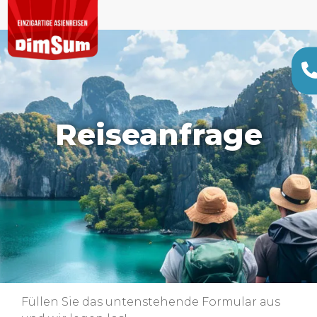
Reiseanfrage
Füllen Sie das untenstehende Formular aus