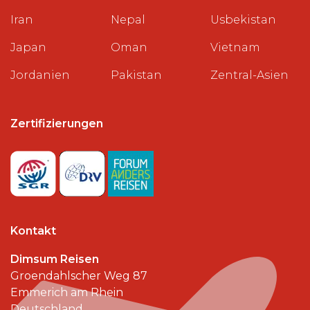
Iran
Nepal
Usbekistan
Japan
Oman
Vietnam
Jordanien
Pakistan
Zentral-Asien
Zertifizierungen
Kontakt
Dimsum Reisen
Groendahlscher Weg 87
Emmerich am Rhein
Deutschland