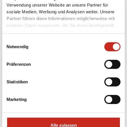
Verwendung unserer Website an unsere Partner für
soziale Medien, Werbung und Analysen weiter. Unsere
Partner führen diese Informationen möglicherweise mit
weiteren Daten zusammen, die Sie ihnen bereitgestellt
haben oder die sie im Rahmen Ihrer Nutzung der Dienste
gesammelt haben.
Einwilligungsauswahl
Notwendig
Präferenzen
Eine lokale Reise durch Zentraljava
6 Tage
Statistiken
ab 725 € pro Person
Marketing
Mehr lesen
Alle zulassen