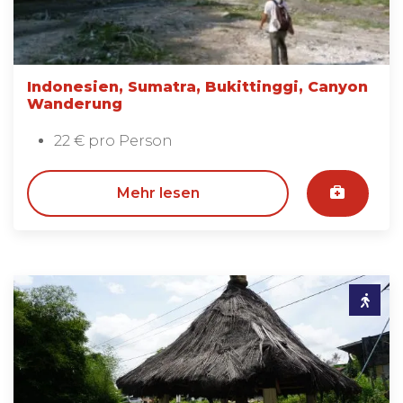
Indonesien, Sumatra, Bukittinggi, Canyon
Wanderung
22 € pro Person
Mehr lesen