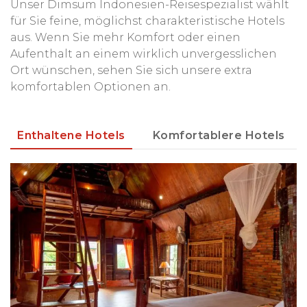
Unser Dimsum Indonesien-Reisespezialist wählt
für Sie feine, möglichst charakteristische Hotels
aus. Wenn Sie mehr Komfort oder einen
Aufenthalt an einem wirklich unvergesslichen
Ort wünschen, sehen Sie sich unsere extra
komfortablen Optionen an.
Enthaltene Hotels
Komfortablere Hotels