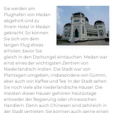
Opferzeremonien
einzutauchen, machen diese
Sie werden am
Hochzeitsreise zu einem Traum.
Flughafen von Medan
abgeholt und zu
Ihrem Hotel in Medan
TIPP
: Wie bei all unseren Hochzeitsreisen können
gebracht. So können
Sie während dieser Reise an einem schönen
Sie sich von dem
geweihten Ort auf Bali ein hochzeitliches Ritual auf
langen Flug etwas
traditionelle Weise durchführen.
erholen, bevor Sie
Das bedeutet, dass wir einen Geistlichen für Sie
gleich in den Dschungel eintauchen. Medan war
organisiert haben, um auf lokale Weise ein (Opfer-)
einst eines der wichtigsten Zentren von
Ritual speziell für Sie in einem (buddhistischen oder
Niederländisch-Indien. Die Stadt war von
hinduistischen) Tempel durchzuführen. Wir sorgen
Plantagen umgeben, insbesondere von Gummi,
dafür, dass Sie gut informiert werden, was passiert,
aber auch von Kaffee und Tee. In der Stadt sehen
welche Handlungen Sie durchführen sollen und
Sie noch viele alte niederländische Häuser. Die
warum Sie diese empfohlen bekommen. So
In vielen Orten bieten wir
schöne Aktivitäten
an,
meisten dieser Häuser gehören heutzutage
schaffen Sie einen gemeinsamen Moment, den Sie
die Ihre Reise gemäß unserer 5 Erlebnisse viel
entweder der Regierung oder chinesischen
niemals vergessen werden.
kompletter machen:
aktiv
(wandern und
Händlern. Denn auch Chinesen sind zahlreich in
radfahren),
ruig
für Abenteuerlustige
der Stadt vertreten. Sie können auch gerne einen