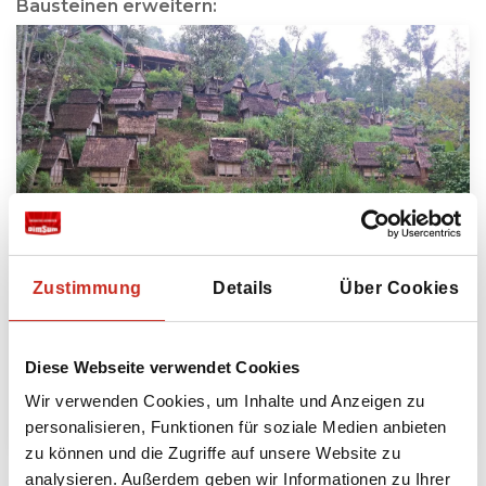
Bausteinen erweitern:
West Java Reise
Zustimmung
Details
Über Cookies
6 Tage
ab 1075 € pro Person
Diese Webseite verwendet Cookies
Wir verwenden Cookies, um Inhalte und Anzeigen zu
Mehr lesen
personalisieren, Funktionen für soziale Medien anbieten
zu können und die Zugriffe auf unsere Website zu
analysieren. Außerdem geben wir Informationen zu Ihrer