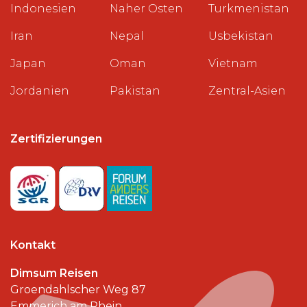
Indonesien
Naher Osten
Turkmenistan
Iran
Nepal
Usbekistan
Japan
Oman
Vietnam
Jordanien
Pakistan
Zentral-Asien
Zertifizierungen
Kontakt
Dimsum Reisen
Groendahlscher Weg 87
Emmerich am Rhein