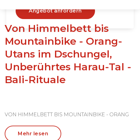
Angebot anfordern
Von Himmelbett bis
Mountainbike - Orang-
Utans im Dschungel,
Unberührtes Harau-Tal -
Bali-Rituale
VON HIMMELBETT BIS MOUNTAINBIKE - ORANG
UTANS IM DUNGEL, BATAK und MINANGKABAU -
UNBERÜHRTES HARAU-TAL - BALI-RITUALE
Mehr lesen