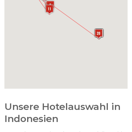
maßgeschneidert!
Maimoon-Palast, erbaut vom Sultan von Deli, und
die prächtige Moschee von Medan. Schlendern
Sie durch die marmornen Gänge und suchen Sie
einen Moment der Ruhe in der riesigen
Gebetshalle.
Unsere Hotelauswahl in
Indonesien