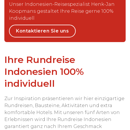
Unser Indonesien-Reisespezialist Henk-Jan
Koopmans gestaltet Ihre Reise gerne 100%
individuell
Kontaktieren Sie uns
Ihre Rundreise
Indonesien 100%
individuell
Zur Inspiration präsentieren wir hier einzigartige
Rundreisen, Bausteine, Aktivitäten und extra
komfortable Hotels. Mit unseren fünf Arten von
Erlebnissen wird Ihre Rundreise Indonesien
garantiert ganz nach Ihrem Geschmack