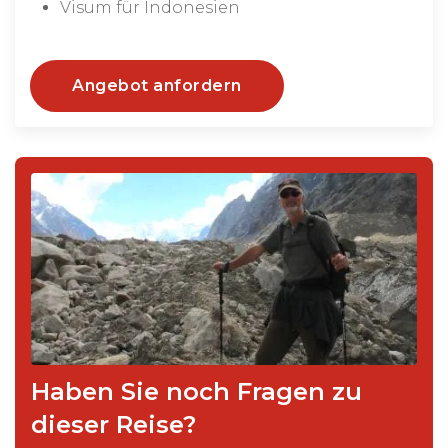
Visum für Indonesien
Angebot anfordern
Haben Sie noch Fragen zu
dieser Reise?