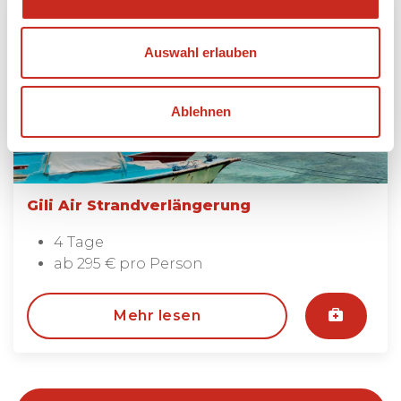
Auswahl erlauben
Ablehnen
Gili Air Strandverlängerung
4 Tage
ab 295 € pro Person
Mehr lesen