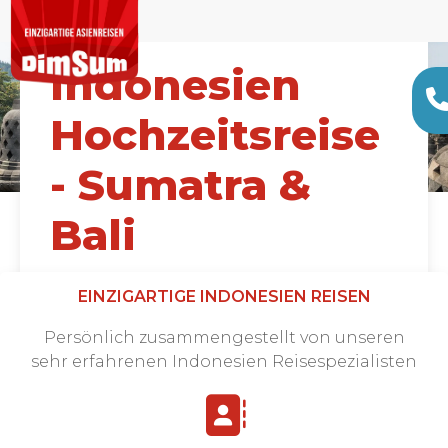
Indonesien
Hochzeitsreise
- Sumatra &
Bali
Ab 1995 € |
20 TAGE
EINZIGARTIGE INDONESIEN REISEN
Persönlich zusammengestellt von unseren
sehr erfahrenen Indonesien Reisespezialisten