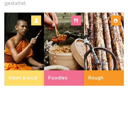
gestaltet.
Meet a local
Foodies
Rough