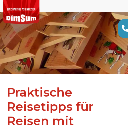
Praktische
Reisetipps für
Reisen mit