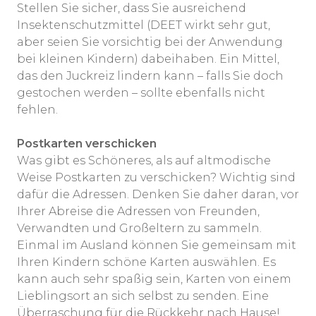
Stellen Sie sicher, dass Sie ausreichend
Insektenschutzmittel (DEET wirkt sehr gut,
aber seien Sie vorsichtig bei der Anwendung
bei kleinen Kindern) dabeihaben. Ein Mittel,
das den Juckreiz lindern kann – falls Sie doch
gestochen werden – sollte ebenfalls nicht
fehlen.
Postkarten verschicken
Was gibt es Schöneres, als auf altmodische
Weise Postkarten zu verschicken? Wichtig sind
dafür die Adressen. Denken Sie daher daran, vor
Ihrer Abreise die Adressen von Freunden,
Verwandten und Großeltern zu sammeln.
Einmal im Ausland können Sie gemeinsam mit
Ihren Kindern schöne Karten auswählen. Es
kann auch sehr spaßig sein, Karten von einem
Lieblingsort an sich selbst zu senden. Eine
Überraschung für die Rückkehr nach Hause!