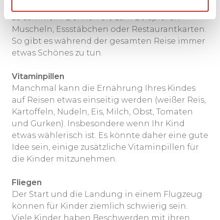
Kindern etwas Schönes, um während der Reise
zu sammeln. Denken Sie zum Beispiel an
Muscheln, Essstäbchen oder Restaurantkarten.
So gibt es während der gesamten Reise immer
etwas Schönes zu tun.
Vitaminpillen
Manchmal kann die Ernährung Ihres Kindes
auf Reisen etwas einseitig werden (weißer Reis,
Kartoffeln, Nudeln, Eis, Milch, Obst, Tomaten
und Gurken). Insbesondere wenn Ihr Kind
etwas wählerisch ist. Es könnte daher eine gute
Idee sein, einige zusätzliche Vitaminpillen für
die Kinder mitzunehmen.
Fliegen
Der Start und die Landung in einem Flugzeug
können für Kinder ziemlich schwierig sein.
Viele Kinder haben Beschwerden mit ihren