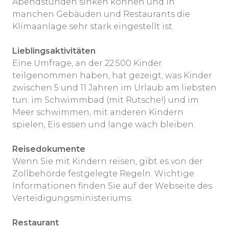
Abendstunden sinken können und in
manchen Gebäuden und Restaurants die
Klimaanlage sehr stark eingestellt ist.
Lieblingsaktivitäten
Eine Umfrage, an der 22.500 Kinder
teilgenommen haben, hat gezeigt, was Kinder
zwischen 5 und 11 Jahren im Urlaub am liebsten
tun: im Schwimmbad (mit Rutsche!) und im
Meer schwimmen, mit anderen Kindern
spielen, Eis essen und lange wach bleiben.
Reisedokumente
Wenn Sie mit Kindern reisen, gibt es von der
Zollbehörde festgelegte Regeln. Wichtige
Informationen finden Sie auf der Webseite des
Verteidigungsministeriums.
Restaurant