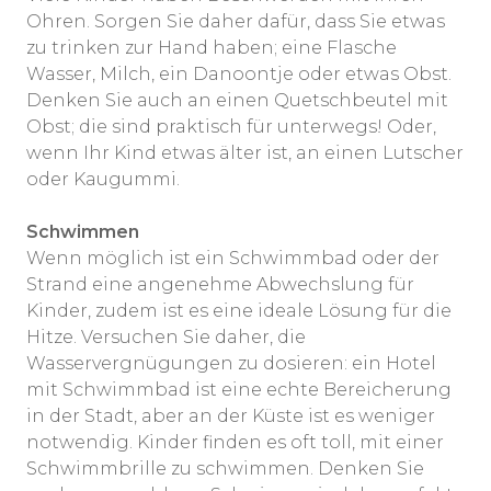
Ohren. Sorgen Sie daher dafür, dass Sie etwas
zu trinken zur Hand haben; eine Flasche
Wasser, Milch, ein Danoontje oder etwas Obst.
Denken Sie auch an einen Quetschbeutel mit
Obst; die sind praktisch für unterwegs! Oder,
wenn Ihr Kind etwas älter ist, an einen Lutscher
oder Kaugummi.
Schwimmen
Wenn möglich ist ein Schwimmbad oder der
Strand eine angenehme Abwechslung für
Kinder, zudem ist es eine ideale Lösung für die
Hitze. Versuchen Sie daher, die
Wasservergnügungen zu dosieren: ein Hotel
mit Schwimmbad ist eine echte Bereicherung
in der Stadt, aber an der Küste ist es weniger
notwendig. Kinder finden es oft toll, mit einer
Schwimmbrille zu schwimmen. Denken Sie