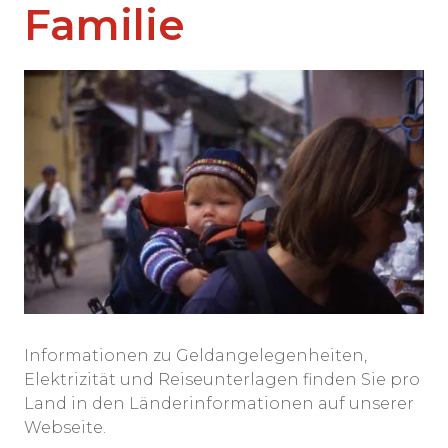
Familie
Informationen zu Geldangelegenheiten,
Elektrizität und Reiseunterlagen finden Sie pro
Land in den Länderinformationen auf unserer
Webseite.