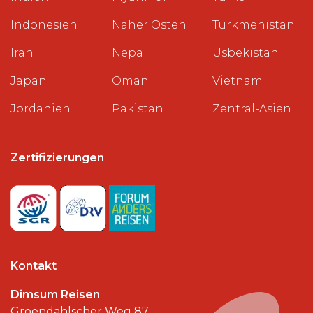
Indonesien
Naher Osten
Turkmenistan
Iran
Nepal
Usbekistan
Japan
Oman
Vietnam
Jordanien
Pakistan
Zentral-Asien
Zertifizierungen
Kontakt
Dimsum Reisen
Groendahlscher Weg 87