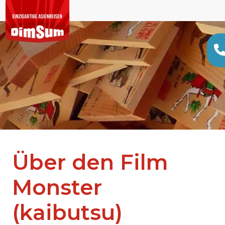
Über den Film
Monster
(kaibutsu)