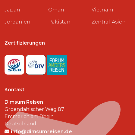
Japan
Oman
Vietnam
Jordanien
Pakistan
Zentral-Asien
Zertifizierungen
Kontakt
Dimsum Reisen
Groendahlscher Weg 87
Emmerich am Rhein
Deutschland
info@dimsumreisen.de