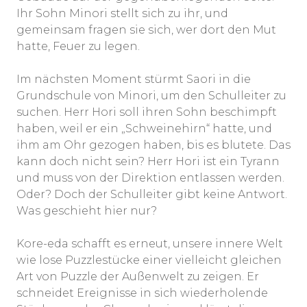
Ihr Sohn Minori stellt sich zu ihr, und
gemeinsam fragen sie sich, wer dort den Mut
hatte, Feuer zu legen.
Im nächsten Moment stürmt Saori in die
Grundschule von Minori, um den Schulleiter zu
suchen. Herr Hori soll ihren Sohn beschimpft
haben, weil er ein „Schweinehirn“ hatte, und
ihm am Ohr gezogen haben, bis es blutete. Das
kann doch nicht sein? Herr Hori ist ein Tyrann
und muss von der Direktion entlassen werden.
Oder? Doch der Schulleiter gibt keine Antwort.
Was geschieht hier nur?
Kore-eda schafft es erneut, unsere innere Welt
wie lose Puzzlestücke einer vielleicht gleichen
Art von Puzzle der Außenwelt zu zeigen. Er
schneidet Ereignisse in sich wiederholende