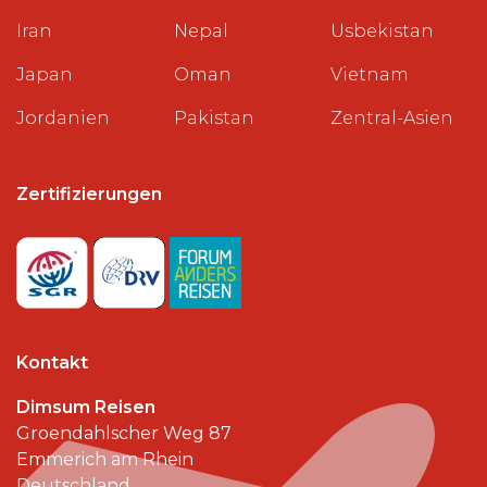
Iran
Nepal
Usbekistan
Japan
Oman
Vietnam
Jordanien
Pakistan
Zentral-Asien
Zertifizierungen
Kontakt
Dimsum Reisen
Groendahlscher Weg 87
Emmerich am Rhein
Deutschland