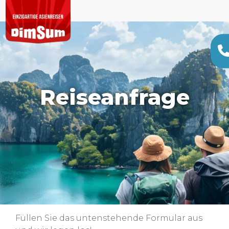
Reiseanfrage
Füllen Sie das untenstehende Formular aus