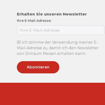
Erhalten Sie unseren Newsletter
Ihre E-Mail-Adresse:
Ich stimme der Verwendung meiner E-
Mail-Adresse zu, damit ich den Newsletter
von Dimsum Reisen erhalten kann.