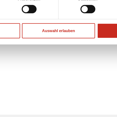
ie
von Dimsum Reisen zu
Auswahl erlauben