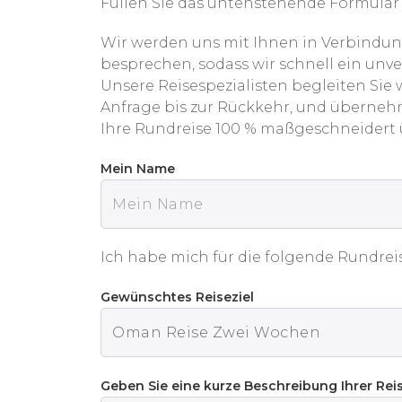
Füllen Sie das untenstehende Formular 
Wir werden uns mit Ihnen in Verbindun
besprechen, sodass wir schnell ein unv
Unsere Reisespezialisten begleiten Sie
Anfrage bis zur Rückkehr, und überneh
Ihre Rundreise 100 % maßgeschneidert
Mein Name
Ich habe mich für die folgende Rundrei
Gewünschtes Reiseziel
Geben Sie eine kurze Beschreibung Ihrer Re