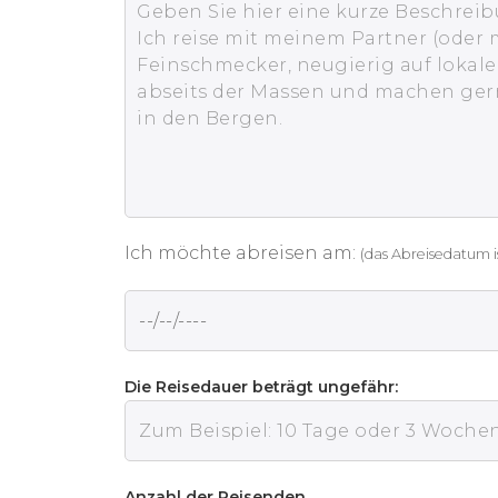
Ich möchte abreisen am:
(das Abreisedatum i
Die Reisedauer beträgt ungefähr:
Anzahl der Reisenden