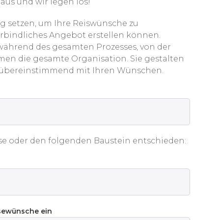
aus und wir legen los!
g setzen, um Ihre Reiswünsche zu
erbindliches Angebot erstellen können.
 während des gesamten Prozesses, von der
men die gesamte Organisation. Sie gestalten
 übereinstimmend mit Ihren Wünschen.
se oder den folgenden Baustein entschieden:
isewünsche ein