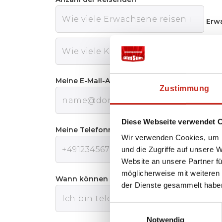
Erw
Kin
Meine E-Mail-Adresse:
Zustimmung
Diese Webseite verwendet 
Meine Telefonnummer:
Wir verwenden Cookies, um I
und die Zugriffe auf unsere 
Website an unsere Partner fü
möglicherweise mit weiteren
Wann können wir Sie am besten telefonisch 
der Dienste gesammelt habe
Einwilligungsauswahl
Notwendig