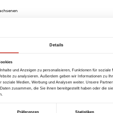
achsenen
dern
Details
Cookies
nhalte und Anzeigen zu personalisieren, Funktionen für soziale
Website zu analysieren. Außerdem geben wir Informationen zu I
r soziale Medien, Werbung und Analysen weiter. Unsere Partner
 Daten zusammen, die Sie ihnen bereitgestellt haben oder die s
erreichen?
n.
Präferenzen
Statistiken