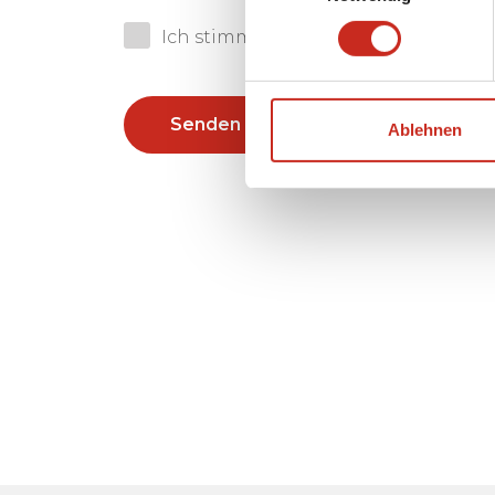
Ich stimme der
Datenschutzrichtlin
Senden
Ablehnen