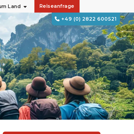
Reiseanfrage
zum Land
+49 (0) 2822 600521