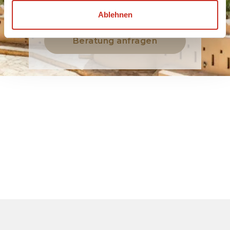
Rundreise
Ablehnen
Beratung anfragen