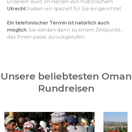
unserem Büro im Herzen von historischem
Utrecht
haben wir speziell für Sie eingerichtet.
Ein telefonischer Termin ist natürlich auch
möglich
. Sie werden dann zu einem Zeitpunkt,
das Ihnen passt, zurückgerufen.
Unsere beliebtesten Oman
Rundreisen