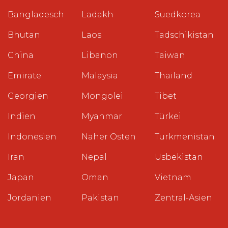
Bangladesch
Ladakh
Suedkorea
Bhutan
Laos
Tadschikistan
China
Libanon
Taiwan
Emirate
Malaysia
Thailand
Georgien
Mongolei
Tibet
Indien
Myanmar
Türkei
Indonesien
Naher Osten
Turkmenistan
Iran
Nepal
Usbekistan
Japan
Oman
Vietnam
Jordanien
Pakistan
Zentral-Asien