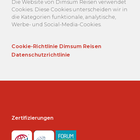
Die Website von Dimsum Reisen verwendet
Cookies. Diese Cookies unterscheiden wir in
die Kategorien funktionale, analytische,
Werbe- und Social-Media-Cookies.
Cookie-Richtlinie Dimsum Reisen
Datenschutzrichtlinie
Zertifizierungen