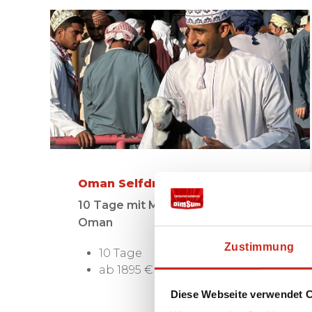
Oman Selfdrive Reise
10 Tage mit Mietwagen durch den
Oman
Zustimmung
10 Tage
ab 1895 € pro Person
Diese Webseite verwendet 