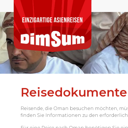
Reisedokumente 
Reisende, die Oman besuchen möchten, müsse
finden Sie Informationen zu den erforderli
Für eine Reise nach Oman benötigen Sie eine