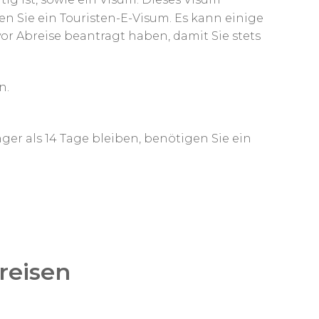
en Sie ein Touristen-E-Visum. Es kann einige
 vor Abreise beantragt haben, damit Sie stets
n.
nger als 14 Tage bleiben, benötigen Sie ein
reisen