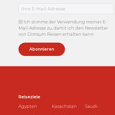
Ich stimme der Verwendung meiner E-
Mail-Adresse zu, damit ich den Newsletter
von Dimsum Reisen erhalten kann.
Reiseziele
Ägypten
Kasachstan
Saudi-