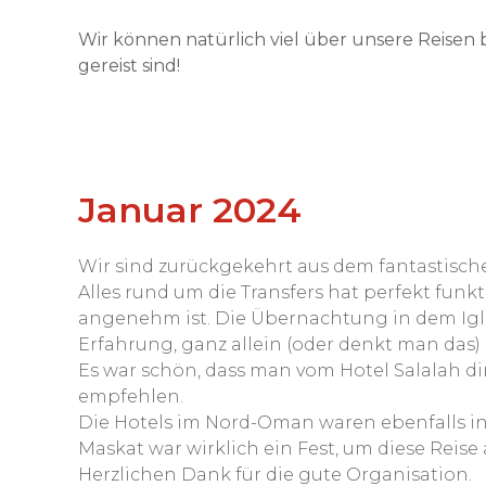
Wir können natürlich viel über unsere Reisen 
gereist sind!
Januar 2024
Wir sind zurückgekehrt aus dem fantastisc
Alles rund um die Transfers hat perfekt funk
angenehm ist. Die Übernachtung in dem Iglu
Erfahrung, ganz allein (oder denkt man das) 
Es war schön, dass man vom Hotel Salalah di
empfehlen.
Die Hotels im Nord-Oman waren ebenfalls in
Maskat war wirklich ein Fest, um diese Reise
Herzlichen Dank für die gute Organisation.