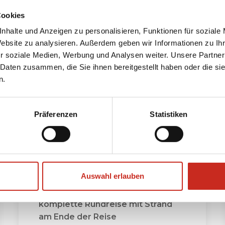
Cookies
e beliebtesten Oman Rund
nhalte und Anzeigen zu personalisieren, Funktionen für soziale
Website zu analysieren. Außerdem geben wir Informationen zu I
r soziale Medien, Werbung und Analysen weiter. Unsere Partner
 Daten zusammen, die Sie ihnen bereitgestellt haben oder die s
n.
Präferenzen
Statistiken
Auswahl erlauben
Oman Reise Zwei Wochen
komplette Rundreise mit Strand
am Ende der Reise