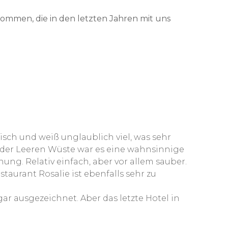
kommen, die in den letzten Jahren mit uns
isch und weiß unglaublich viel, was sehr
 der Leeren Wüste war es eine wahnsinnige
ung. Relativ einfach, aber vor allem sauber.
aurant Rosalie ist ebenfalls sehr zu
 ausgezeichnet. Aber das letzte Hotel in