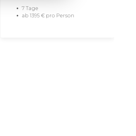
7 Tage
ab 1395 € pro Person