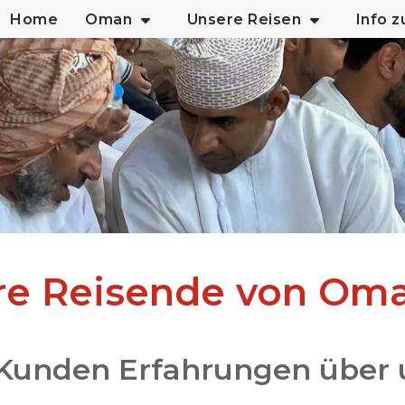
Home
Oman
Unsere Reisen
Info 
re Reisende von Om
Kunden Erfahrungen über 