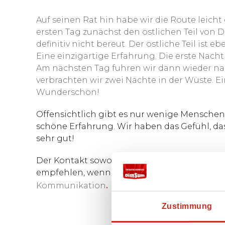
Auf seinen Rat hin habe wir die Route leich
ersten Tag zunächst den östlichen Teil von
definitiv nicht bereut. Der östliche Teil ist
Eine einzigartige Erfahrung. Die erste Nac
Am nächsten Tag fuhren wir dann wieder nac
verbrachten wir zwei Nächte in der Wüste. E
Wunderschön!
Offensichtlich gibt es nur wenige Menschen
schöne Erfahrung. Wir haben das Gefühl, da
sehr gut!
Der Kontakt sowohl mit Ihnen als auch mit d
empfehlen, wenn mich jemand nach meinen 
Kommunikation
.
Zustimmung