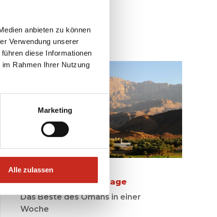
reisen
 Medien anbieten zu können
hrer Verwendung unserer
 führen diese Informationen
ie im Rahmen Ihrer Nutzung
Marketing
Alle zulassen
Oman Rundreise 7 Tage
Das Beste des Omans in einer
Woche