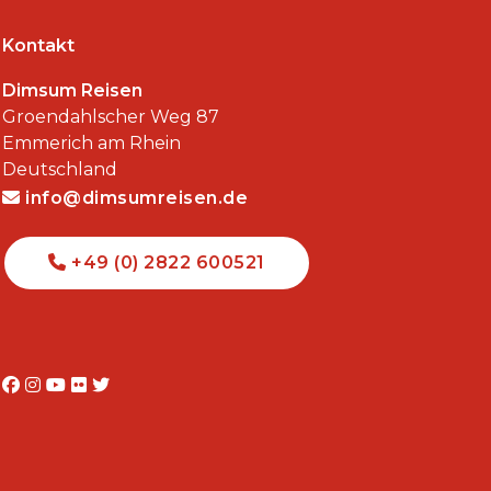
Kontakt
Dimsum Reisen
Groendahlscher Weg 87
Emmerich am Rhein
Deutschland
info@dimsumreisen.de
+49 (0) 2822 600521