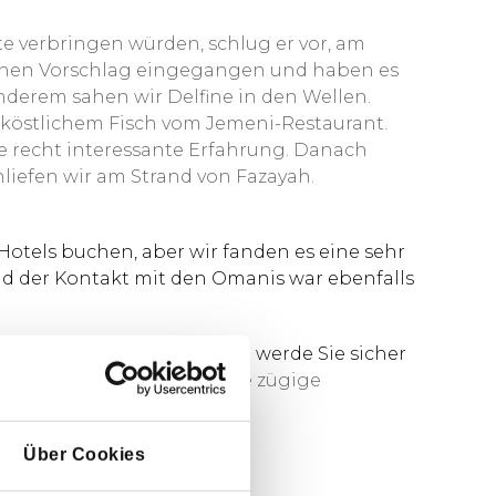
te verbringen würden, schlug er vor, am
 seinen Vorschlag eingegangen und haben es
 anderem sahen wir Delfine in den Wellen.
 köstlichem Fisch vom Jemeni-Restaurant.
e recht interessante Erfahrung. Danach
hliefen wir am Strand von Fazayah.
otels buchen, aber wir fanden es eine sehr
nd der Kontakt mit den Omanis war ebenfalls
 ein zufriedener Kunde und werde Sie sicher
ersönliche Angebot und die zügige
Über Cookies