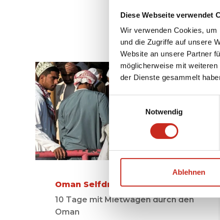
Diese Webseite verwendet 
Unser
Wir verwenden Cookies, um I
und die Zugriffe auf unsere 
Website an unsere Partner fü
möglicherweise mit weiteren
der Dienste gesammelt habe
Einwilligungsauswahl
Notwendig
Ablehnen
Oman Selfdrive Reise
10 Tage mit Mietwagen durch den
Oman