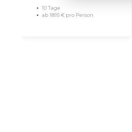
10 Tage
ab 1895 € pro Person