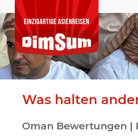
Was halten ande
Oman Bewertungen | 