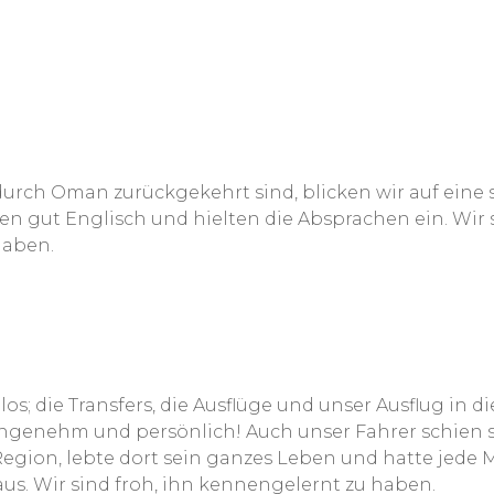
urch Oman zurückgekehrt sind, blicken wir auf eine 
achen gut Englisch und hielten die Absprachen ein. Wir
haben.
os; die Transfers, die Ausflüge und unser Ausflug in di
ngenehm und persönlich! Auch unser Fahrer schien s
er Region, lebte dort sein ganzes Leben und hatte je
 aus. Wir sind froh, ihn kennengelernt zu haben.