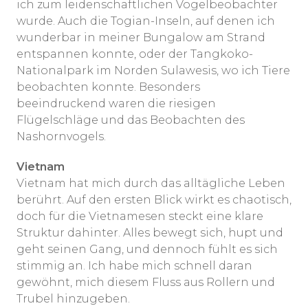
ich zum leidenschaftlichen Vogelbeobachter
wurde. Auch die Togian-Inseln, auf denen ich
wunderbar in meiner Bungalow am Strand
entspannen konnte, oder der Tangkoko-
Nationalpark im Norden Sulawesis, wo ich Tiere
beobachten konnte. Besonders
beeindruckend waren die riesigen
Flügelschläge und das Beobachten des
Nashornvogels.
Vietnam
Vietnam hat mich durch das alltägliche Leben
berührt. Auf den ersten Blick wirkt es chaotisch,
doch für die Vietnamesen steckt eine klare
Struktur dahinter. Alles bewegt sich, hupt und
geht seinen Gang, und dennoch fühlt es sich
stimmig an. Ich habe mich schnell daran
gewöhnt, mich diesem Fluss aus Rollern und
Trubel hinzugeben.