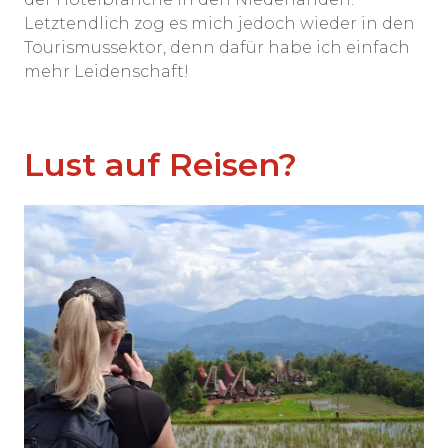
Letztendlich zog es mich jedoch wieder in den
Tourismussektor, denn dafür habe ich einfach
mehr Leidenschaft!
Lust auf Reisen?