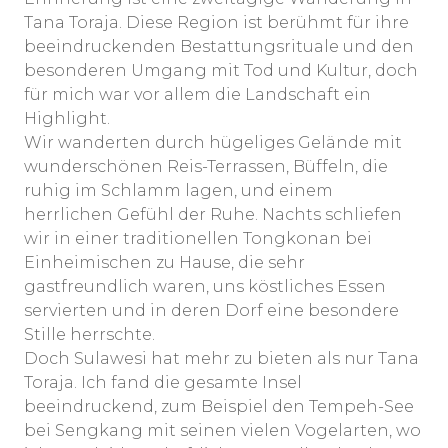
Tana Toraja. Diese Region ist berühmt für ihre
beeindruckenden Bestattungsrituale und den
besonderen Umgang mit Tod und Kultur, doch
für mich war vor allem die Landschaft ein
Highlight.
Wir wanderten durch hügeliges Gelände mit
wunderschönen Reis-Terrassen, Büffeln, die
ruhig im Schlamm lagen, und einem
herrlichen Gefühl der Ruhe. Nachts schliefen
wir in einer traditionellen Tongkonan bei
Einheimischen zu Hause, die sehr
gastfreundlich waren, uns köstliches Essen
servierten und in deren Dorf eine besondere
Stille herrschte.
Doch Sulawesi hat mehr zu bieten als nur Tana
Toraja. Ich fand die gesamte Insel
beeindruckend, zum Beispiel den Tempeh-See
bei Sengkang mit seinen vielen Vogelarten, wo