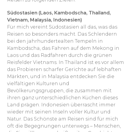
Südostasien (Laos, Kambodscha, Thailand,
Vietnam, Malaysia, Indonesien)
Für mich vereint Südostasien all das, was das
Reisen so besonders macht. Das Schlendern
bei den jahrhundertealten Tempeln in
Kambodscha, das Fahren auf dem Mekong in
Laos und das Radfahren durch die grünen
Reisfelder Vietnams. In Thailand ist es vor allem
das Probieren scharfer Gerichte auf lebhaften
Märkten, und in Malaysia entdecken Sie die
vielfältigen Kulturen und
Bevölkerungsgruppen, die zusammen mit
ihren ganz unterschiedlichen Küchen dieses
Land prägen. Indonesien überrascht immer
wieder mit seinen Inseln voller Kultur und
Natur. Das Schönste am Reisen sind für mich
oft die Begegnungen unterwegs – Menschen,