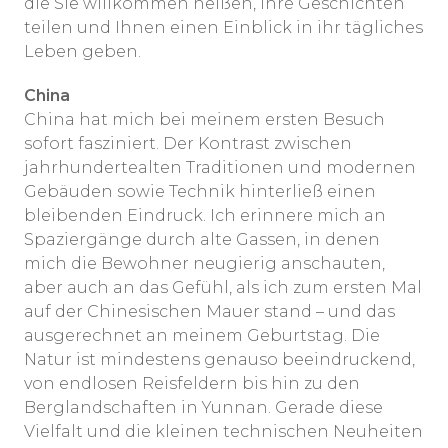
die Sie willkommen heißen, ihre Geschichten
teilen und Ihnen einen Einblick in ihr tägliches
Leben geben.
China
China hat mich bei meinem ersten Besuch
sofort fasziniert. Der Kontrast zwischen
jahrhundertealten Traditionen und modernen
Gebäuden sowie Technik hinterließ einen
bleibenden Eindruck. Ich erinnere mich an
Spaziergänge durch alte Gassen, in denen
mich die Bewohner neugierig anschauten,
aber auch an das Gefühl, als ich zum ersten Mal
auf der Chinesischen Mauer stand – und das
ausgerechnet an meinem Geburtstag. Die
Natur ist mindestens genauso beeindruckend,
von endlosen Reisfeldern bis hin zu den
Berglandschaften in Yunnan. Gerade diese
Vielfalt und die kleinen technischen Neuheiten