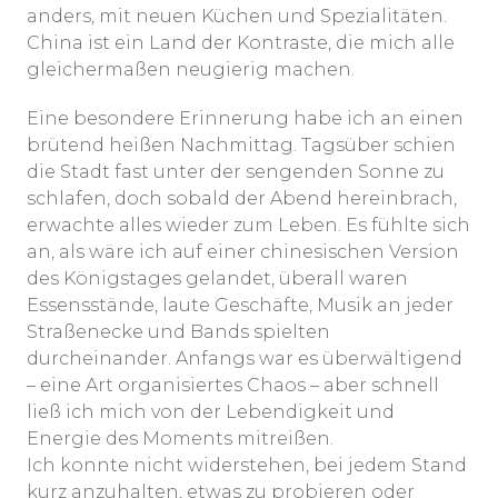
anders, mit neuen Küchen und Spezialitäten.
China ist ein Land der Kontraste, die mich alle
gleichermaßen neugierig machen.
Eine besondere Erinnerung habe ich an einen
brütend heißen Nachmittag. Tagsüber schien
die Stadt fast unter der sengenden Sonne zu
schlafen, doch sobald der Abend hereinbrach,
erwachte alles wieder zum Leben. Es fühlte sich
an, als wäre ich auf einer chinesischen Version
des Königstages gelandet, überall waren
Essensstände, laute Geschäfte, Musik an jeder
Straßenecke und Bands spielten
durcheinander. Anfangs war es überwältigend
– eine Art organisiertes Chaos – aber schnell
ließ ich mich von der Lebendigkeit und
Energie des Moments mitreißen.
Ich konnte nicht widerstehen, bei jedem Stand
kurz anzuhalten, etwas zu probieren oder