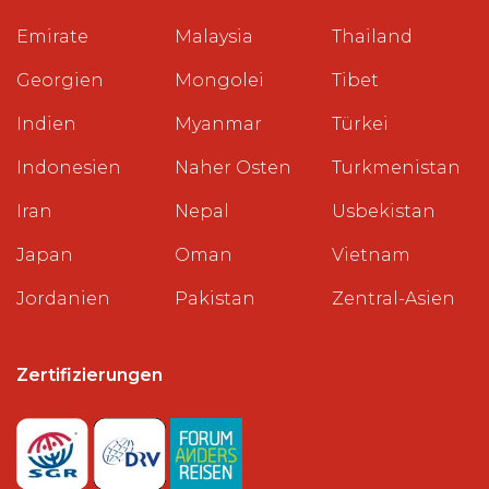
Emirate
Malaysia
Thailand
Georgien
Mongolei
Tibet
Indien
Myanmar
Türkei
Indonesien
Naher Osten
Turkmenistan
Iran
Nepal
Usbekistan
Japan
Oman
Vietnam
Jordanien
Pakistan
Zentral-Asien
Zertifizierungen