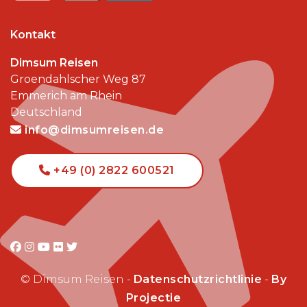
Kontakt
Dimsum Reisen
Groendahlscher Weg 87
Emmerich am Rhein
Deutschland
info@dimsumreisen.de
+49 (0) 2822 600521
© Dimsum Reisen -
Datenschutzrichtlinie
-
By
Projectie