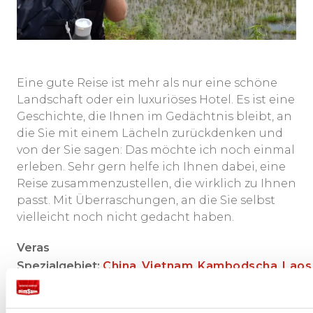
Eine gute Reise ist mehr als nur eine schöne
Landschaft oder ein luxuriöses Hotel. Es ist eine
Geschichte, die Ihnen im Gedächtnis bleibt, an
die Sie mit einem Lächeln zurückdenken und
von der Sie sagen: Das möchte ich noch einmal
erleben. Sehr gern helfe ich Ihnen dabei, eine
Reise zusammenzustellen, die wirklich zu Ihnen
passt. Mit Überraschungen, an die Sie selbst
vielleicht noch nicht gedacht haben.
Veras
Spezialgebiet:
China
,
Vietnam
,
Kambodscha
,
Laos
E-mail direkt:
vera@dim-sum.nl