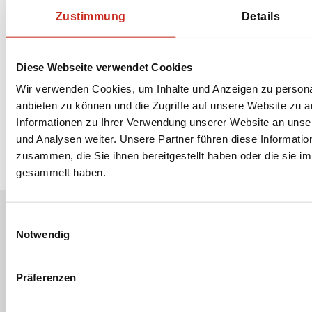
Zustimmung
Details
Diese Webseite verwendet Cookies
Wir verwenden Cookies, um Inhalte und Anzeigen zu personal
anbieten zu können und die Zugriffe auf unsere Website zu 
Informationen zu Ihrer Verwendung unserer Website an unse
und Analysen weiter. Unsere Partner führen diese Informati
zusammen, die Sie ihnen bereitgestellt haben oder die sie 
gesammelt haben.
Einwilligungsauswahl
Notwendig
Erhalten Sie unseren Newsletter
Ihre E-Mail-Adresse:
Präferenzen