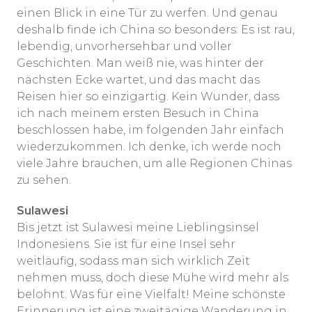
einen Blick in eine Tür zu werfen. Und genau
deshalb finde ich China so besonders: Es ist rau,
lebendig, unvorhersehbar und voller
Geschichten. Man weiß nie, was hinter der
nächsten Ecke wartet, und das macht das
Reisen hier so einzigartig. Kein Wunder, dass
ich nach meinem ersten Besuch in China
beschlossen habe, im folgenden Jahr einfach
wiederzukommen. Ich denke, ich werde noch
viele Jahre brauchen, um alle Regionen Chinas
zu sehen.
Sulawesi
Bis jetzt ist Sulawesi meine Lieblingsinsel
Indonesiens. Sie ist für eine Insel sehr
weitläufig, sodass man sich wirklich Zeit
nehmen muss, doch diese Mühe wird mehr als
belohnt. Was für eine Vielfalt! Meine schönste
Erinnerung ist eine zweitägige Wanderung in