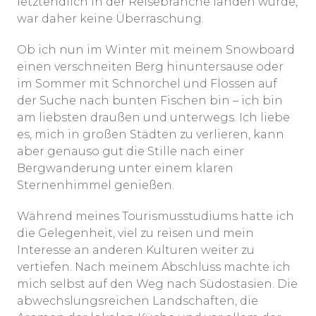
letztendlich in der Reisebranche landen würde,
war daher keine Überraschung.
Ob ich nun im Winter mit meinem Snowboard
einen verschneiten Berg hinuntersause oder
im Sommer mit Schnorchel und Flossen auf
der Suche nach bunten Fischen bin – ich bin
am liebsten draußen und unterwegs. Ich liebe
es, mich in großen Städten zu verlieren, kann
aber genauso gut die Stille nach einer
Bergwanderung unter einem klaren
Sternenhimmel genießen.
Während meines Tourismusstudiums hatte ich
die Gelegenheit, viel zu reisen und mein
Interesse an anderen Kulturen weiter zu
vertiefen. Nach meinem Abschluss machte ich
mich selbst auf den Weg nach Südostasien. Die
abwechslungsreichen Landschaften, die