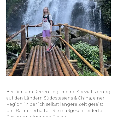
Bei Dimsum Reizen liegt meine Spezialisierung
auf den Ländern Südostasiens & China, einer
Region, in der ich selbst längere Zeit gereist
bin. Bei mir erhalten Sie maßgeschneiderte
Reisen zu folgenden Zielen: