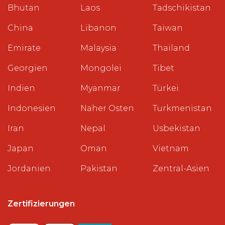
Bhutan
Laos
Tadschikistan
China
Libanon
Taiwan
Emirate
Malaysia
Thailand
Georgien
Mongolei
Tibet
Indien
Myanmar
Türkei
Indonesien
Naher Osten
Turkmenistan
Iran
Nepal
Usbekistan
Japan
Oman
Vietnam
Jordanien
Pakistan
Zentral-Asien
Zertifizierungen