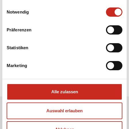
gesammelt haben.
Einwilligungsauswahl
Notwendig
Sehen Sie sich alle Nepal Rundreisen
an
Präferenzen
Statistiken
Marketing
Alle zulassen
Auswahl erlauben
Erhalten Sie unseren Newsletter
Ihre E-Mail-Adresse: