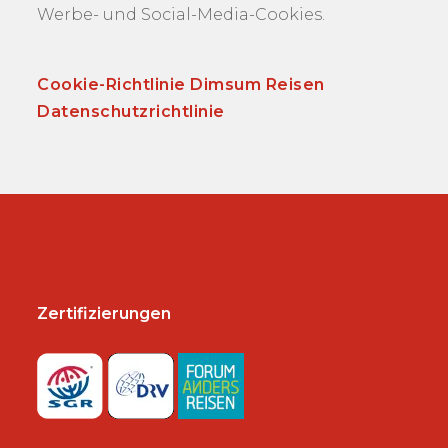
Werbe- und Social-Media-Cookies.
Cookie-Richtlinie Dimsum Reisen
Datenschutzrichtlinie
Zertifizierungen