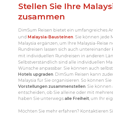
Stellen Sie Ihre Malay
zusammen
DimSum Reisen bietet ein umfangreiches 
und
Malaysia-Bausteinen
.
Sie können jede M
Malaysia ergänzen, um Ihre Malaysia-Reise no
Rundreisen lassen sich auch untereinander
mit individuellen Rundreisen in anderen Län
Selbstverständlich sind alle individuellen M
Wünsche anpassbar. Sie können auch selbst
Hotels upgraden
. DimSum Reisen kann zude
Malaysia für Sie organisieren. So können Sie 
Vorstellungen zusammenstellen
. Sie können
entscheiden, ob Sie alleine oder mit mehrere
haben Sie unterwegs
alle Freiheit
, um Ihr e
Möchten Sie mehr erfahren? Kontaktieren Si