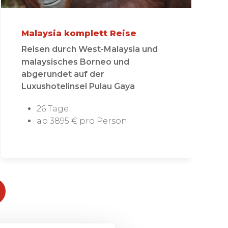
Malaysia komplett Reise
Reisen durch West-Malaysia und
malaysisches Borneo und
abgerundet auf der
Luxushotelinsel Pulau Gaya
26 Tage
ab 3895 € pro Person