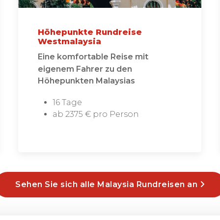
Höhepunkte Rundreise
Westmalaysia
Eine komfortable Reise mit
eigenem Fahrer zu den
Höhepunkten Malaysias
16 Tage
ab 2375 € pro Person
Sehen Sie sich alle Malaysia Rundreisen an