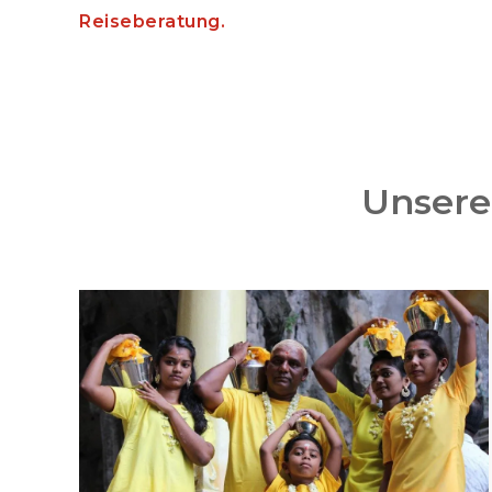
Reiseberatung.
Unsere