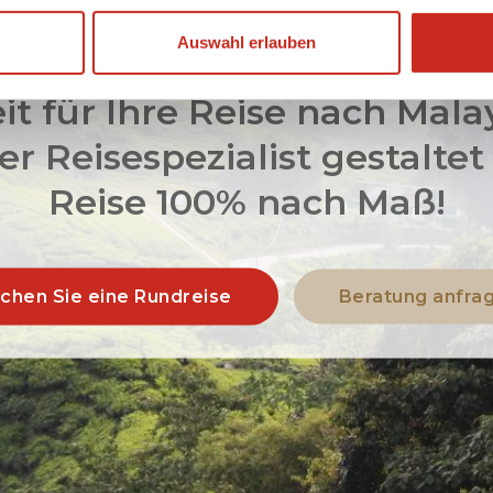
Auswahl erlauben
it für Ihre Reise nach Mala
r Reisespezialist gestaltet
Reise 100% nach Maß!
chen Sie eine Rundreise
Beratung anfra