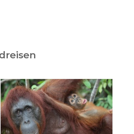
dreisen