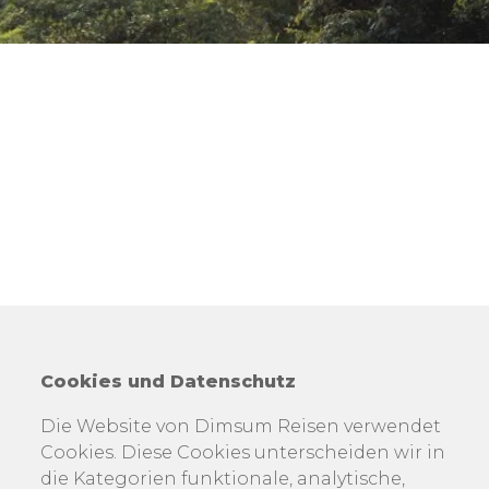
Cookies und Datenschutz
Die Website von Dimsum Reisen verwendet
Cookies. Diese Cookies unterscheiden wir in
die Kategorien funktionale, analytische,