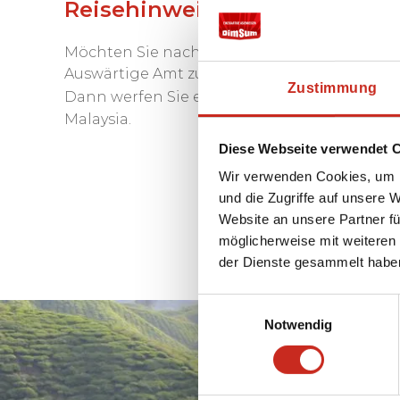
Reisehinweise des Auswärtig
Möchten Sie nach Malaysia reisen und mehr 
Auswärtige Amt zu Malaysia gibt? Möchten Sie 
Zustimmung
Dann werfen Sie einen Blick auf die Seite de
Malaysia.
Diese Webseite verwendet 
Wir verwenden Cookies, um I
und die Zugriffe auf unsere 
Website an unsere Partner fü
möglicherweise mit weiteren
der Dienste gesammelt habe
Einwilligungsauswahl
Notwendig