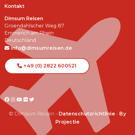
Kontakt
Dimsum Reisen
Groendahlscher Weg 87
Emmerich am Rhein
Deutschland
info@dimsumreisen.de
+49 (0) 2822 600521
© Dimsum Reisen -
Datenschutzrichtlinie
-
By
Projectie