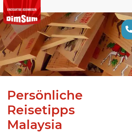
Persönliche
Reisetipps
Malaysia