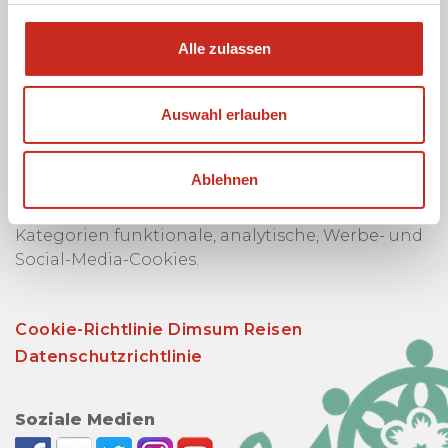
Adresse zu, damit ich den Newsletter von Dimsum
Reisen erhalten kann.
Alle zulassen
Auswahl erlauben
Cookies und Datenschutz
Ablehnen
Die Website von Dimsum Reisen verwendet
Cookies. Diese Cookies unterscheiden wir in die
Kategorien funktionale, analytische, Werbe- und
Social-Media-Cookies.
Cookie-Richtlinie Dimsum Reisen
Datenschutzrichtlinie
Soziale Medien