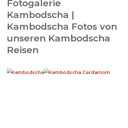
Fotogalerie
Kambodscha |
Kambodscha Fotos von
unseren Kambodscha
Reisen