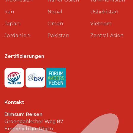
Iran
Nepal
Usbekistan
Japan
Oman
Vietnam
Jordanien
Pakistan
Zentral-Asien
Zertifizierungen
Kontakt
Dimsum Reisen
Groendahlscher Weg 87
Emmerich am Rhein