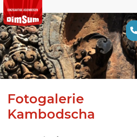
Fotogalerie
Kambodscha