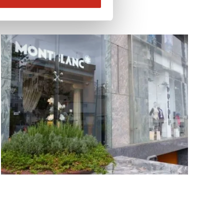
ran Tour