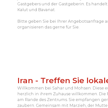
Gastgebers und der Gastgeberin. Es handel
Kalut und Bavanat.
Bitte geben Sie bei Ihrer Angebotsanfrage an,
organisieren das gerne für Sie.
Iran - Treffen Sie lok
Willkommen bei Sahar und Mohsen. Diese en
herzlich in ihrem Zuhause willkommen. Die 
am Rande des Zentrums. Sie empfangen ger
zaubern. Gemeinsam mit Marzieh, der Mutte