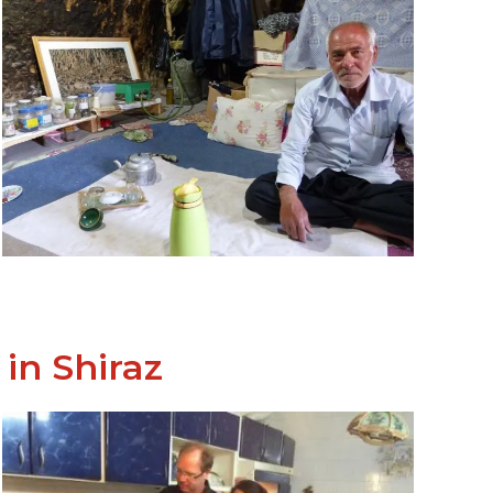
in Shiraz