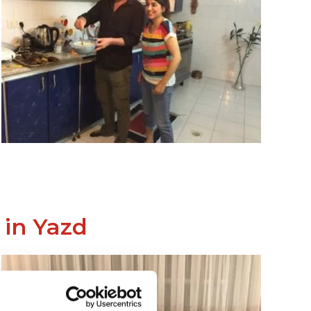
 in Yazd