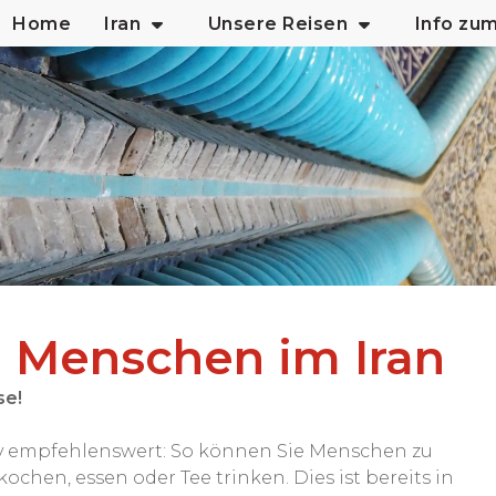
Home
Iran
Unsere Reisen
Info zu
le Menschen im Iran
se!
tiv empfehlenswert: So können Sie Menschen zu
hen, essen oder Tee trinken. Dies ist bereits in