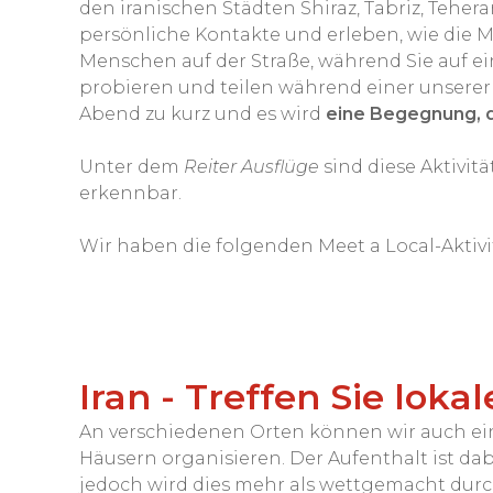
den iranischen Städten Shiraz, Tabriz, Teher
persönliche Kontakte und erleben, wie die 
Menschen auf der Straße, während Sie auf e
probieren und teilen während einer unserer S
Abend zu kurz und es wird
eine Begegnung, di
Unter dem
Reiter Ausflüge
sind diese Aktivit
erkennbar.
Wir haben die folgenden Meet a Local-Akti
Iran - Treffen Sie lok
An verschiedenen Orten können wir auch ei
Häusern organisieren. Der Aufenthalt ist dab
jedoch wird dies mehr als wettgemacht durc