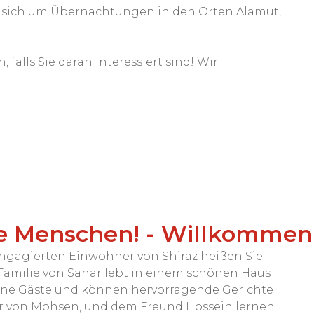
t sich um Übernachtungen in den Orten Alamut,
 falls Sie daran interessiert sind! Wir
ale Menschen! - Willkommen 
gagierten Einwohner von Shiraz heißen Sie
Familie von Sahar lebt in einem schönen Haus
ne Gäste und können hervorragende Gerichte
r von Mohsen, und dem Freund Hossein lernen