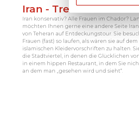
Iran - Treffen Sie lok
Iran konservativ? Alle Frauen im Chador? La
möchten Ihnen gerne eine andere Seite Iran
von Teheran auf Entdeckungstour. Sie besuc
Frauen (fast) so laufen, als wären sie auf dem
islamischen Kleidervorschriften zu halten. 
die Stadtviertel, in denen die Glücklichen 
in einem hippen Restaurant, in dem Sie nicht 
an dem man „gesehen wird und sieht“.