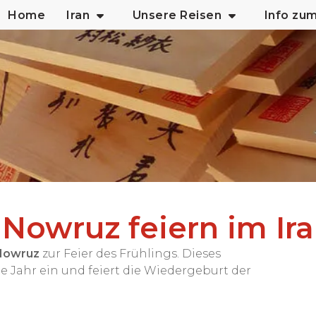
Home
Iran
Unsere Reisen
Info zu
Nowruz feiern im Ira
Nowruz
zur Feier des Frühlings. Dieses
e Jahr ein und feiert die Wiedergeburt der