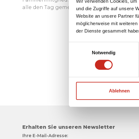
Wir verwenden Cookies, um I
alle den Tag gemeinsam mit der Familie bei
und die Zugriffe auf unsere 
Website an unsere Partner fü
möglicherweise mit weiteren
der Dienste gesammelt habe
Einwilligungsauswahl
Notwendig
Ablehnen
Erhalten Sie unseren Newsletter
Ihre E-Mail-Adresse: