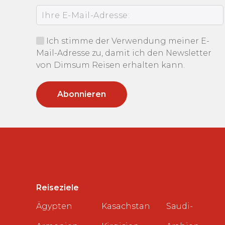
Ich stimme der Verwendung meiner E-
Mail-Adresse zu, damit ich den Newsletter
von Dimsum Reisen erhalten kann.
Reiseziele
Ägypten
Kasachstan
Saudi-