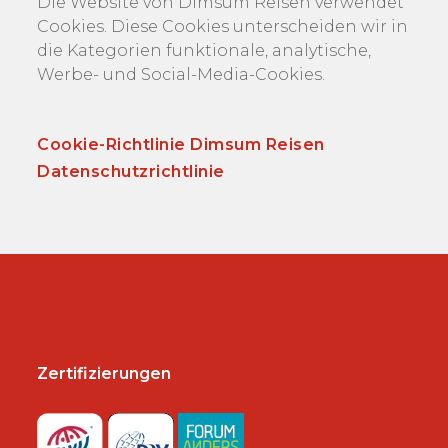
Die Website von Dimsum Reisen verwendet
Cookies. Diese Cookies unterscheiden wir in
die Kategorien funktionale, analytische,
Werbe- und Social-Media-Cookies.
Cookie-Richtlinie Dimsum Reisen
Datenschutzrichtlinie
Zertifizierungen