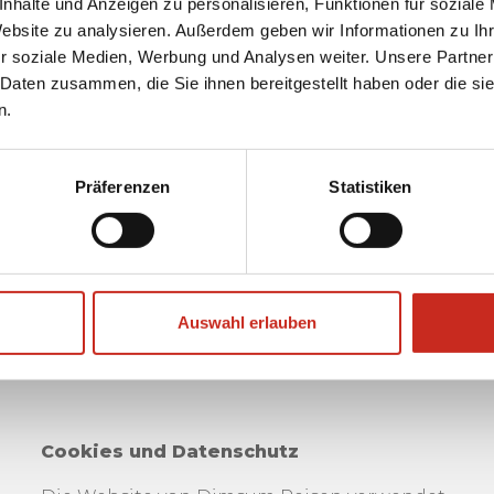
nhalte und Anzeigen zu personalisieren, Funktionen für soziale
m Picknick verbringen.
Website zu analysieren. Außerdem geben wir Informationen zu I
r soziale Medien, Werbung und Analysen weiter. Unsere Partner
 Daten zusammen, die Sie ihnen bereitgestellt haben oder die s
n.
Präferenzen
Statistiken
Auswahl erlauben
Cookies und Datenschutz