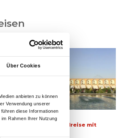
eisen
Über Cookies
 Medien anbieten zu können
hrer Verwendung unserer
 führen diese Informationen
ie im Rahmen Ihrer Nutzung
Klassische Iran Rundreise mit
Wüstedörfer