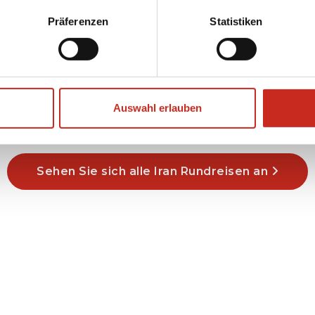
Persepolis - Shiraz - Isfahan -
Präferenzen
Statistiken
Kashan
15 Tage
ab 1225 € pro Person
Auswahl erlauben
Sehen Sie sich alle Iran Rundreisen an