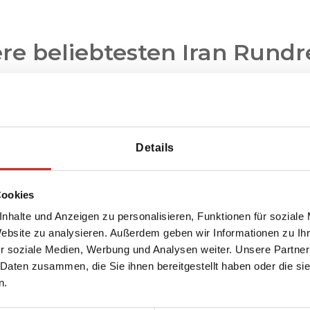
re beliebtesten Iran Rundr
Details
Cookies
nhalte und Anzeigen zu personalisieren, Funktionen für soziale
Website zu analysieren. Außerdem geben wir Informationen zu I
r soziale Medien, Werbung und Analysen weiter. Unsere Partner
 Daten zusammen, die Sie ihnen bereitgestellt haben oder die s
Iran Kulturreise
n.
Teheran - Kerman - Yazd -