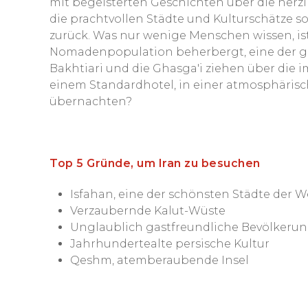
mit begeisterten Geschichten über die herzl
die prachtvollen Städte und Kulturschätze 
zurück. Was nur wenige Menschen wissen, ist
Nomadenpopulation beherbergt, eine der grö
Bakhtiari und die Ghasga'i ziehen über die 
einem Standardhotel, in einer atmosphärisc
übernachten?
Top 5 Gründe, um Iran zu besuchen
Isfahan, eine der schönsten Städte der W
Verzaubernde Kalut-Wüste
Unglaublich gastfreundliche Bevölkeru
Jahrhundertealte persische Kultur
Qeshm, atemberaubende Insel