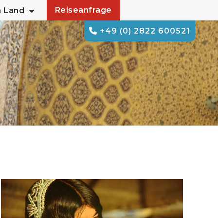
Reiseanfrage
m Land
+49 (0) 2822 600521