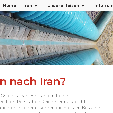
Home
Iran
Unsere Reisen
Info zu
n nach Iran?
sten ist Iran. Ein Land mit einer
ezeit des Persischen Reiches zurückreicht.
richten erscheint, kehren die meisten Besucher