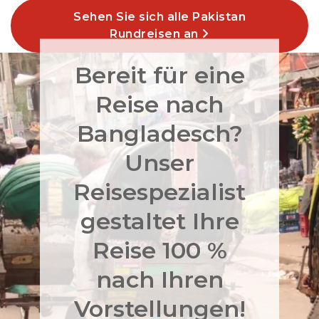
Sehen Sie sich alle Pakistan
Rundreisen an
Bereit für eine
Reise nach
Bangladesch?
Unser
Reisespezialist
gestaltet Ihre
Reise 100 %
nach Ihren
Vorstellungen!