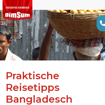
Praktische
Reisetipps
Bangladesch