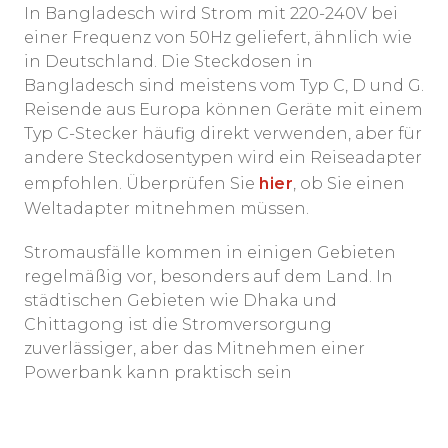
In Bangladesch wird Strom mit 220-240V bei
einer Frequenz von 50Hz geliefert, ähnlich wie
in Deutschland. Die Steckdosen in
Bangladesch sind meistens vom Typ C, D und G.
Reisende aus Europa können Geräte mit einem
Typ C-Stecker häufig direkt verwenden, aber für
andere Steckdosentypen wird ein Reiseadapter
empfohlen. Überprüfen Sie
hier
, ob Sie einen
Weltadapter mitnehmen müssen.
Stromausfälle kommen in einigen Gebieten
regelmäßig vor, besonders auf dem Land. In
städtischen Gebieten wie Dhaka und
Chittagong ist die Stromversorgung
zuverlässiger, aber das Mitnehmen einer
Powerbank kann praktisch sein