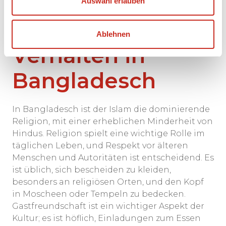
Religion, Glaube,
Auswahl erlauben
Bräuche und
Ablehnen
Verhalten in
Bangladesch
In Bangladesch ist der Islam die dominierende
Religion, mit einer erheblichen Minderheit von
Hindus. Religion spielt eine wichtige Rolle im
täglichen Leben, und Respekt vor älteren
Menschen und Autoritäten ist entscheidend. Es
ist üblich, sich bescheiden zu kleiden,
besonders an religiösen Orten, und den Kopf
in Moscheen oder Tempeln zu bedecken.
Gastfreundschaft ist ein wichtiger Aspekt der
Kultur; es ist höflich, Einladungen zum Essen