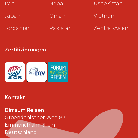
Iran
Nepal
Usbekistan
Japan
Oman
Vietnam
Jordanien
Pakistan
Zentral-Asien
Zertifizierungen
Kontakt
Dimsum Reisen
Groendahlscher Weg 87
Emmerich am Rhein
Deutschland