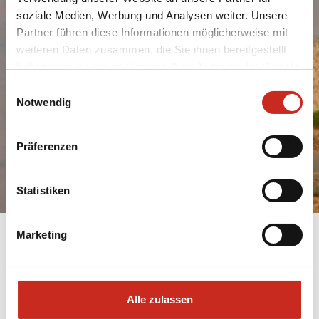
Buchen Sie eine
soziale Medien, Werbung und Analysen weiter. Unsere
Rundreise durch
Partner führen diese Informationen möglicherweise mit
Armenien
weiteren Daten zusammen, die Sie ihnen bereitgestellt
haben oder die sie im Rahmen Ihrer Nutzung der Dienste
gesammelt haben.
Einwilligungsauswahl
Beratung anfragen
Notwendig
Präferenzen
Statistiken
Marketing
Alle zulassen