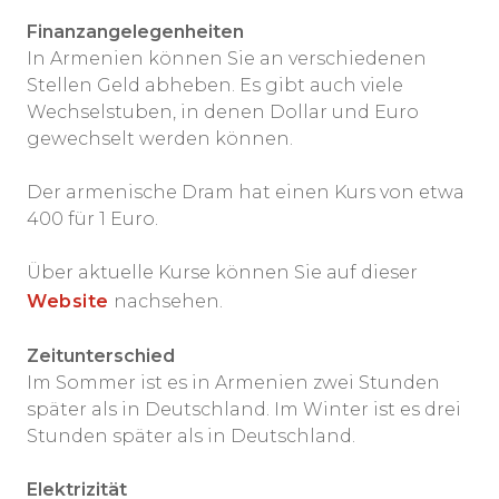
Finanzangelegenheiten
In Armenien können Sie an verschiedenen
Stellen Geld abheben. Es gibt auch viele
Wechselstuben, in denen Dollar und Euro
gewechselt werden können.
Der armenische Dram hat einen Kurs von etwa
400 für 1 Euro.
Über aktuelle Kurse können Sie auf dieser
Website
nachsehen.
Zeitunterschied
Im Sommer ist es in Armenien zwei Stunden
später als in Deutschland. Im Winter ist es drei
Stunden später als in Deutschland.
Elektrizität