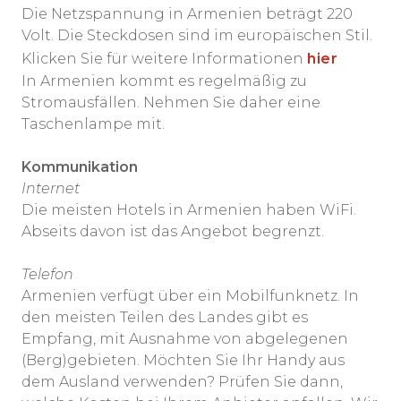
Die Netzspannung in Armenien beträgt 220
Volt. Die Steckdosen sind im europäischen Stil.
Klicken Sie für weitere Informationen
hier
In Armenien kommt es regelmäßig zu
Stromausfällen. Nehmen Sie daher eine
Taschenlampe mit.
Kommunikation
Internet
Die meisten Hotels in Armenien haben WiFi.
Abseits davon ist das Angebot begrenzt.
Telefon
Armenien verfügt über ein Mobilfunknetz. In
den meisten Teilen des Landes gibt es
Empfang, mit Ausnahme von abgelegenen
(Berg)gebieten. Möchten Sie Ihr Handy aus
dem Ausland verwenden? Prüfen Sie dann,