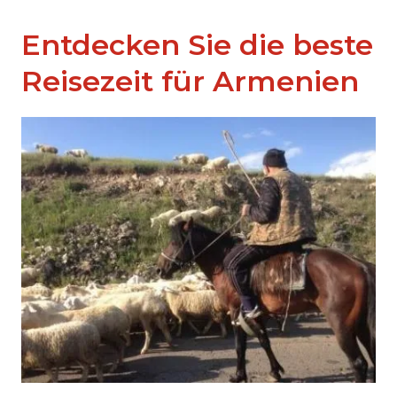
Entdecken Sie die beste
Reisezeit für Armenien