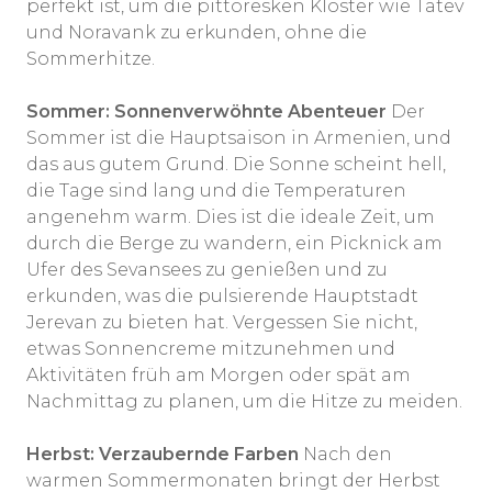
perfekt ist, um die pittoresken Klöster wie Tatev
und Noravank zu erkunden, ohne die
Sommerhitze.
Sommer: Sonnenverwöhnte Abenteuer
Der
Sommer ist die Hauptsaison in Armenien, und
das aus gutem Grund. Die Sonne scheint hell,
die Tage sind lang und die Temperaturen
angenehm warm. Dies ist die ideale Zeit, um
durch die Berge zu wandern, ein Picknick am
Ufer des Sevansees zu genießen und zu
erkunden, was die pulsierende Hauptstadt
Jerevan zu bieten hat. Vergessen Sie nicht,
etwas Sonnencreme mitzunehmen und
Aktivitäten früh am Morgen oder spät am
Nachmittag zu planen, um die Hitze zu meiden.
Herbst: Verzaubernde Farben
Nach den
warmen Sommermonaten bringt der Herbst