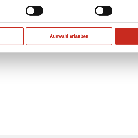
ie
von Dimsum Reisen zu
Auswahl erlauben