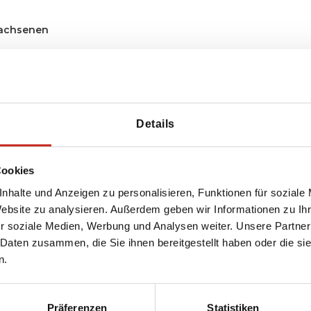
achsenen
dern
Details
Cookies
nhalte und Anzeigen zu personalisieren, Funktionen für soziale
Website zu analysieren. Außerdem geben wir Informationen zu I
r soziale Medien, Werbung und Analysen weiter. Unsere Partner
 Daten zusammen, die Sie ihnen bereitgestellt haben oder die s
erreichen?
n.
Präferenzen
Statistiken