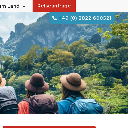
Reiseanfrage
zum Land
+49 (0) 2822 600521