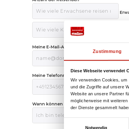
Erw
Kin
Meine E-Mail-Adresse:
Zustimmung
Diese Webseite verwendet 
Meine Telefonnummer:
Wir verwenden Cookies, um I
und die Zugriffe auf unsere 
Website an unsere Partner fü
möglicherweise mit weiteren
Wann können wir Sie am besten telefonisch 
der Dienste gesammelt habe
Einwilligungsauswahl
Notwendig