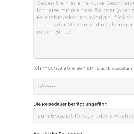
Ich möchte abreisen am:
(das Abreisedatum i
Die Reisedauer beträgt ungefähr:
Anzahl der Reisenden