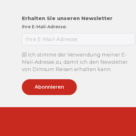
Erhalten Sie unseren Newsletter
Ihre E-Mail-Adresse:
Ich stimme der Verwendung meiner E-
Mail-Adresse zu, damit ich den Newsletter
von Dimsum Reisen erhalten kann.