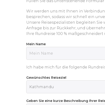
Füllen Sie das untenstehende Formular 
Wir werden uns mit Ihnen in Verbindun
besprechen, sodass wir schnell ein unv
Unsere Reisespezialisten begleiten Sie
Anfrage bis zur Rückkehr, und überneh
Ihre Rundreise 100 % maßgeschneidert
Mein Name
Ich habe mich für die folgende Rundrei
Gewünschtes Reiseziel
Geben Sie eine kurze Beschreibung Ihrer Re