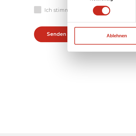
Ich stimme der
Datenschutzrichtlin
Senden
Ablehnen