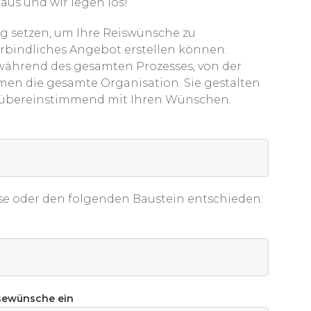
aus und wir legen los!
g setzen, um Ihre Reiswünsche zu
erbindliches Angebot erstellen können.
 während des gesamten Prozesses, von der
men die gesamte Organisation. Sie gestalten
 übereinstimmend mit Ihren Wünschen.
se oder den folgenden Baustein entschieden:
isewünsche ein