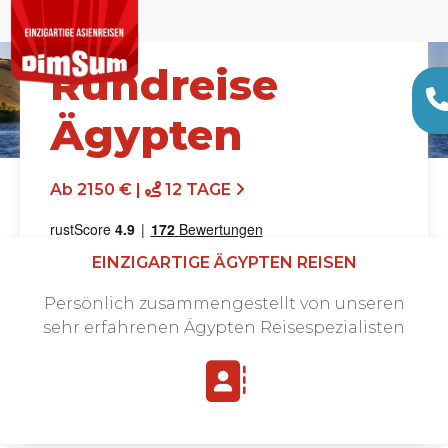
Rundreise
Ägypten
Ab 2150 € |
12 TAGE
EINZIGARTIGE ÄGYPTEN REISEN
Persönlich zusammengestellt von unseren
sehr erfahrenen Ägypten Reisespezialisten
Angebot anfordern