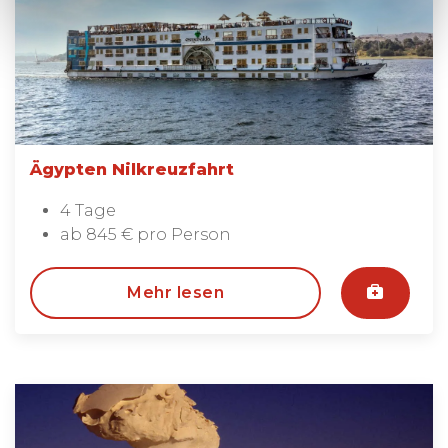
Ägypten Nilkreuzfahrt
4 Tage
ab 845 € pro Person
Mehr lesen