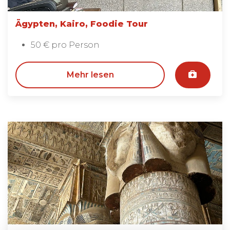
Ägypten, Kairo, Foodie Tour
50 € pro Person
Mehr lesen