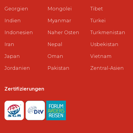
Georgien
Mongolei
Tibet
Indien
Myanmar
Türkei
Indonesien
Naher Osten
Turkmenistan
Iran
Nepal
Usbekistan
Japan
Oman
Vietnam
Jordanien
Pakistan
Zentral-Asien
Zertifizierungen