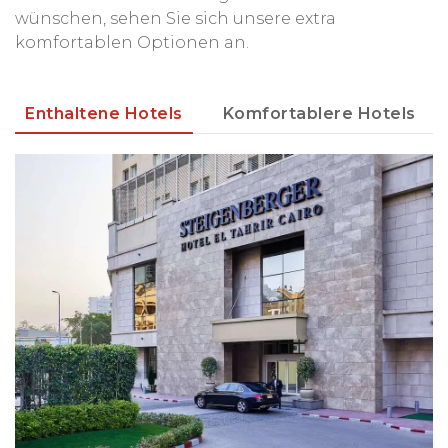
wünschen, sehen Sie sich unsere extra
komfortablen Optionen an.
Enthaltene Hotels
Komfortablere Hotels