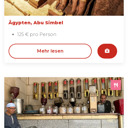
Ägypten, Abu Simbel
125 € pro Person
Mehr lesen