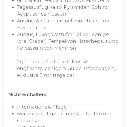
eine Nacht Felucca inklusive Mahlzeiten
Tagesausflug Kairo; Pyramiden, Sphinx,
Ägyptisches Museum
Ausflug Assuan: Tempel von Philae und
Hochdamm
Ausflug Luxor, Westufer: Tal der Könige
(drei Gräber), Tempel von Hatschepsut und
Kolosseum von Memnon
* genannte Ausflüge inklusive
englischsprachigem Guide, Privatwagen,
exklusive Eintrittsgelder
Nicht enthalten:
internationale Flüge
weitere nicht genannte Mahlzeiten und
Getränke