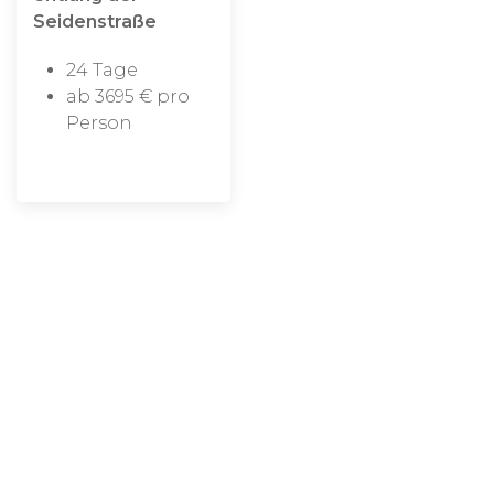
Seidenstraße
24 Tage
ab 3695 € pro
Person