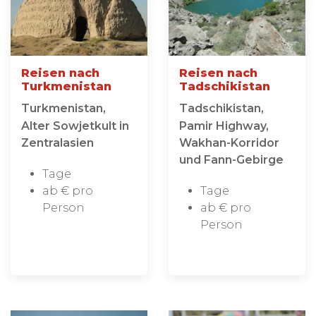
Reisen nach
Reisen nach
Turkmenistan
Tadschikistan
Turkmenistan,
Tadschikistan,
Alter Sowjetkult in
Pamir Highway,
Zentralasien
Wakhan-Korridor
und Fann-Gebirge
Tage
ab € pro
Tage
Person
ab € pro
Person