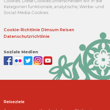
Cookies. Diese Cookies unterscheiden wir in die
Kategorien funktionale, analytische, Werbe- und
Social-Media-Cookies.
Cookie-Richtlinie Dimsum Reisen
Datenschutzrichtlinie
Soziale Medien
Reiseziele