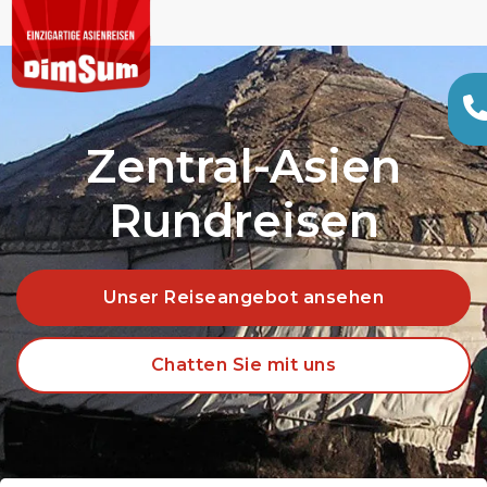
Zentral-Asien
Rundreisen
Unser Reiseangebot ansehen
Chatten Sie mit uns