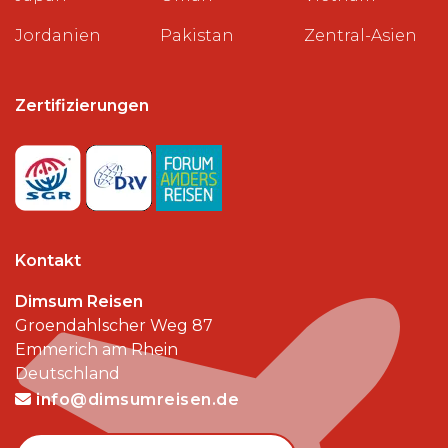
Jordanien
Pakistan
Zentral-Asien
Zertifizierungen
Kontakt
Dimsum Reisen
Groendahlscher Weg 87
Emmerich am Rhein
Deutschland
info@dimsumreisen.de