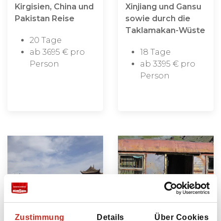
Kirgisien, China und
Xinjiang und Gansu
Pakistan Reise
sowie durch die
Taklamakan-Wüste
20 Tage
ab 3695 € pro
18 Tage
Person
ab 3395 € pro
Person
Zustimmung
Details
Über Cookies