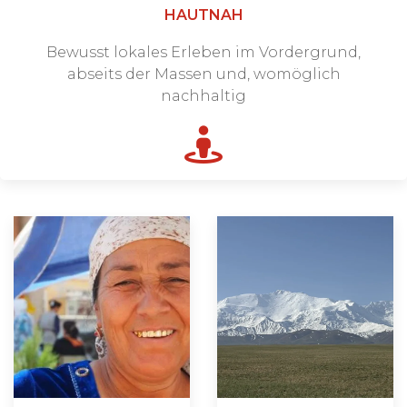
HAUTNAH
Bewusst lokales Erleben im Vordergrund,
abseits der Massen und, womöglich
nachhaltig