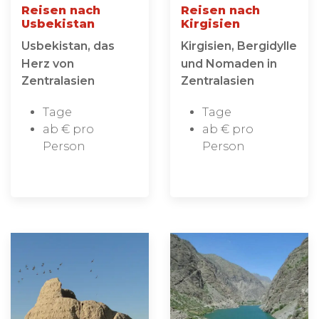
Reisen nach
Reisen nach
Usbekistan
Kirgisien
Usbekistan, das
Kirgisien, Bergidylle
Herz von
und Nomaden in
Zentralasien
Zentralasien
Tage
Tage
ab € pro
ab € pro
Person
Person