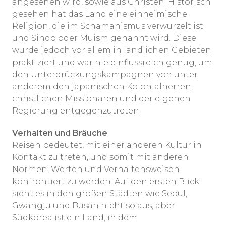
angesehen wird, sowie aus Christen. Historisch
gesehen hat das Land eine einheimische
Religion, die im Schamanismus verwurzelt ist
und Sindo oder Muism genannt wird. Diese
wurde jedoch vor allem in ländlichen Gebieten
praktiziert und war nie einflussreich genug, um
den Unterdrückungskampagnen von unter
anderem den japanischen Kolonialherren,
christlichen Missionaren und der eigenen
Regierung entgegenzutreten.
Verhalten und Bräuche
Reisen bedeutet, mit einer anderen Kultur in
Kontakt zu treten, und somit mit anderen
Normen, Werten und Verhaltensweisen
konfrontiert zu werden. Auf den ersten Blick
sieht es in den großen Städten wie Seoul,
Gwangju und Busan nicht so aus, aber
Südkorea ist ein Land, in dem