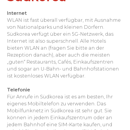
Internet
WLAN ist fast überall verfügbar, mit Ausnahme
von Nationalparks und kleinen Dörfern.
Südkorea verfügt über ein 5G-Netzwerk, das
Internet ist also superschnell. Alle Hotels
bieten WLAN an (fragen Sie bitte an der
Rezeption danach), aber auch die meisten
„guten“ Restaurants, Cafés, Einkaufszentren
und sogar an U-Bahn- und Bahnhofstationen
ist kostenloses WLAN verfügbar.
Telefonie
Für Anrufe in Südkorea ist es am besten, Ihr
eigenes Mobiltelefon zu verwenden. Das
Mobilfunknetz in Südkorea ist sehr gut. Sie
können in jedem Einkaufszentrum oder an
jedem Bahnhof eine SIM-Karte kaufen, und