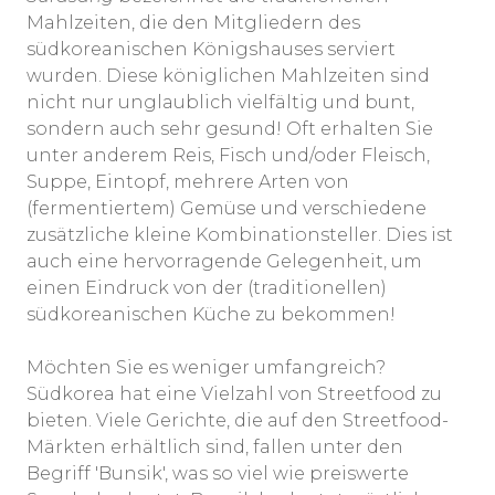
Mahlzeiten, die den Mitgliedern des
südkoreanischen Königshauses serviert
wurden. Diese königlichen Mahlzeiten sind
nicht nur unglaublich vielfältig und bunt,
sondern auch sehr gesund! Oft erhalten Sie
unter anderem Reis, Fisch und/oder Fleisch,
Suppe, Eintopf, mehrere Arten von
(fermentiertem) Gemüse und verschiedene
zusätzliche kleine Kombinationsteller. Dies ist
auch eine hervorragende Gelegenheit, um
einen Eindruck von der (traditionellen)
südkoreanischen Küche zu bekommen!
Möchten Sie es weniger umfangreich?
Südkorea hat eine Vielzahl von Streetfood zu
bieten. Viele Gerichte, die auf den Streetfood-
Märkten erhältlich sind, fallen unter den
Begriff 'Bunsik', was so viel wie preiswerte