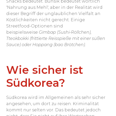
Snacks bedeutet. Bunsik bedeutet wörtlich
'Nahrung aus Mehl', aber in der Realität wird
dieser Begriff der unglaublichen Vielfalt an
Köstlichkeiten nicht gerecht. Einige
Streetfood-Optionen sind
beispielsweise
Gimbap (Sushi-Röllchen),
Tteokbokki (frittierte Reisspieße mit einer süßen
Sauce) oder Hoppang (bao Brötchen).
Wie sicher ist
Südkorea?
Südkorea wird im Allgemeinen als sehr sicher
angesehen, um dort zu reisen. Kriminalität
kommt nur selten vor. Das bedeutet jedoch