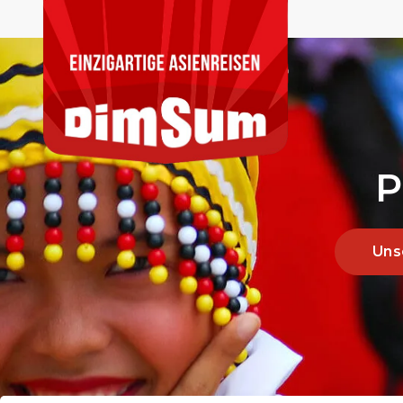
P
Uns