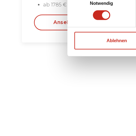
Notwendig
ab 1785 € pro Person
Ansehen
Ablehnen