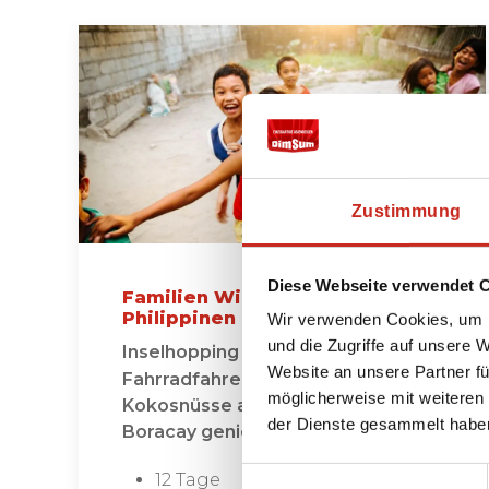
Zustimmung
Diese Webseite verwendet 
Familien Winterreise
Philippinen
Wir verwenden Cookies, um I
und die Zugriffe auf unsere 
Inselhopping bei El Nido,
Website an unsere Partner fü
Fahrradfahren durch Manila und
möglicherweise mit weiteren
Kokosnüsse am Strand von
der Dienste gesammelt habe
Boracay genießen!
Einwilligungsauswahl
12 Tage