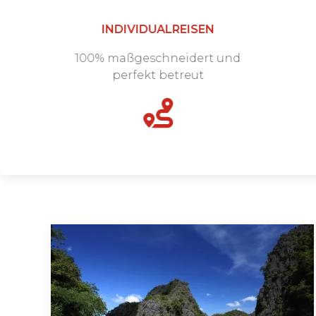
INDIVIDUALREISEN
100% maßgeschneidert und
perfekt betreut