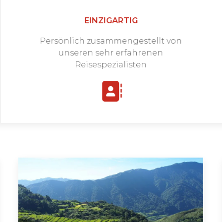
EINZIGARTIG
Persönlich zusammengestellt von
unseren sehr erfahrenen
Reisespezialisten