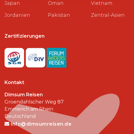
Japan
Oman
Vietnam
Jordanien
Pakistan
Zentral-Asien
Zertifizierungen
Kontakt
Dimsum Reisen
Groendahlscher Weg 87
Emmerich am Rhein
Deutschland
info@dimsumreisen.de