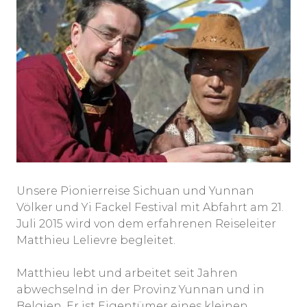
Unsere Pionierreise Sichuan und Yunnan
Völker und Yi Fackel Festival mit Abfahrt am 21.
Juli 2015 wird von dem erfahrenen Reiseleiter
Matthieu Lelievre begleitet.
Matthieu lebt und arbeitet seit Jahren
abwechselnd in der Provinz Yunnan und in
Belgien. Er ist Eigentümer eines kleinen