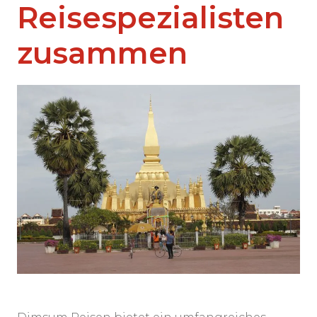
Reisespezialisten
zusammen