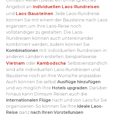
Dimsum Reisen bietet ein umfangreiches
Angebot an
individuellen Laos-Rundreisen
und
Laos-Bausteinen
.
Jede Laos-Rundreise
können Sie mit einem der Bausteine nach Laos
ergänzen, um Ihre Laos-Reise noch
vollständiger zu gestalten. Die Laos-
Rundreisen können auch untereinander
kombiniert werden, zudem können Sie
Kombinationen
mit individuellen Rundreisen in
anderen Ländern erstellen, beispielsweise
Vietnam
oder
Kambodscha
. Selbstverständlich
sind alle individuellen Laos-Rundreisen und
Bausteine noch an Ihre Wünsche anpassbar.
Auch können Sie selbst
Ausflüge hinzufügen
und wo möglich Ihre
Hotels upgraden
. Darüber
hinaus kann Dimsum Reisen auch die
internationalen Flüge
nach und von Laos für Sie
organisieren. So können Sie Ihre
ideale Laos-
Reise
ganz
nach Ihren Vorstellungen