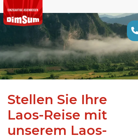
Stellen Sie Ihre
Laos-Reise mit
unserem Laos-