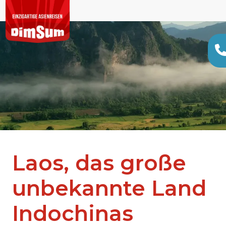
Laos, das große
unbekannte Land
Indochinas