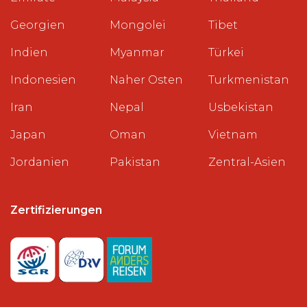
Georgien
Mongolei
Tibet
Indien
Myanmar
Türkei
Indonesien
Naher Osten
Turkmenistan
Iran
Nepal
Usbekistan
Japan
Oman
Vietnam
Jordanien
Pakistan
Zentral-Asien
Zertifizierungen