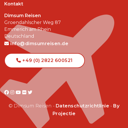
Kontakt
Dimsum Reisen
Groendahlscher Weg 87
Emmerich am Rhein
Deutschland
info@dimsumreisen.de
+49 (0) 2822 600521
© Dimsum Reisen -
Datenschutzrichtlinie
-
By
Projectie