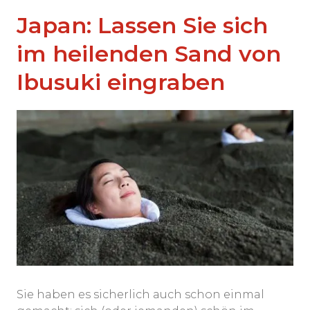
Japan: Lassen Sie sich
im heilenden Sand von
Ibusuki eingraben
Sie haben es sicherlich auch schon einmal