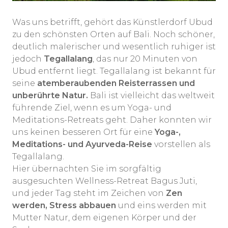
Was uns betrifft, gehört das Künstlerdorf Ubud
zu den schönsten Orten auf Bali. Noch schöner,
deutlich malerischer und wesentlich ruhiger ist
jedoch
Tegallalang
, das nur 20 Minuten von
Ubud entfernt liegt. Tegallalang ist bekannt für
seine
atemberaubenden Reisterrassen und
unberührte Natur.
Bali ist vielleicht das weltweit
führende Ziel, wenn es um Yoga- und
Meditations-Retreats geht. Daher konnten wir
uns keinen besseren Ort für eine
Yoga-,
Meditations- und Ayurveda-Reise
vorstellen als
Tegallalang.
Hier übernachten Sie im sorgfältig
ausgesuchten Wellness-Retreat Bagus Juti,
und jeder Tag steht im Zeichen von
Zen
werden, Stress abbauen
und eins werden mit
Mutter Natur, dem eigenen Körper und der