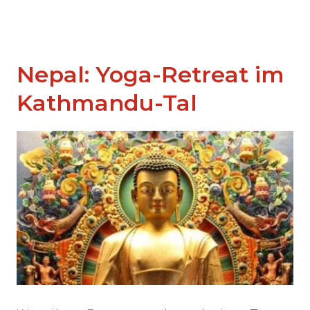
Nepal: Yoga-Retreat im
Kathmandu-Tal