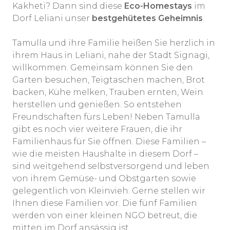
Kakheti? Dann sind diese
Eco-Homestays
im
Dorf Leliani unser
bestgehütetes Geheimnis
.
Tamulla und ihre Familie heißen Sie herzlich in
ihrem Haus in Leliani, nahe der Stadt Signagi,
willkommen. Gemeinsam können Sie den
Garten besuchen, Teigtaschen machen, Brot
backen, Kühe melken, Trauben ernten, Wein
herstellen und genießen. So entstehen
Freundschaften fürs Leben! Neben Tamulla
gibt es noch vier weitere Frauen, die ihr
Familienhaus für Sie öffnen. Diese Familien –
wie die meisten Haushalte in diesem Dorf –
sind weitgehend selbstversorgend und leben
von ihrem Gemüse- und Obstgarten sowie
gelegentlich von Kleinvieh. Gerne stellen wir
Ihnen diese Familien vor. Die fünf Familien
werden von einer kleinen NGO betreut, die
mitten im Dorf ansässig ist.