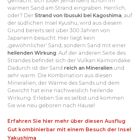
gemacht: sich (oder jemanden) schön im
warmen Sand am Strand eingraben. Herrlich,
oder? Der
Strand von Ibusuki bei Kagoshima
, auf
der südlichen Insel Kyushu, wird aus diesem
Grund bereits seit über 300 Jahren von
Japanern besucht. Hier liegt kein
‚gewöhnlicher‘ Sand, sondern Sand mit einer
heilenden Wirkung
. Auf der anderen Seite des
Strandes befindet sich der Vulkan Kaimondake.
Dadurch ist der Sand
reich an Mineralien
und
sehr warm. Die Kombination aus diesen
Mineralien, der Wärme des Sands und dem
Gewicht hat eine nachweislich heilende
Wirkung. Erleben Sie es selbst und kommen
Sie wie neu geboren nach Hause!
Erfahren Sie hier mehr über diesen Ausflug
Gut kombinierbar mit einem Besuch der
Insel
Yakushima