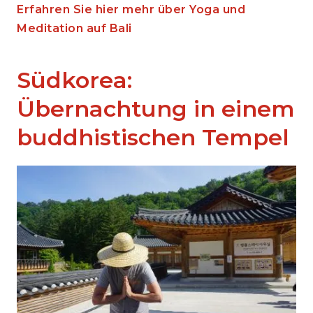
Erfahren Sie hier mehr über Yoga und
Meditation auf Bali
Südkorea:
Übernachtung in einem
buddhistischen Tempel