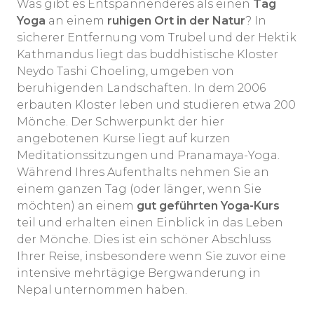
Was gibt es Entspannenderes als einen
Tag
Yoga
an einem
ruhigen Ort in der Natur
? In
sicherer Entfernung vom Trubel und der Hektik
Kathmandus liegt das buddhistische Kloster
Neydo Tashi Choeling, umgeben von
beruhigenden Landschaften. In dem 2006
erbauten Kloster leben und studieren etwa 200
Mönche. Der Schwerpunkt der hier
angebotenen Kurse liegt auf kurzen
Meditationssitzungen und Pranamaya-Yoga.
Während Ihres Aufenthalts nehmen Sie an
einem ganzen Tag (oder länger, wenn Sie
möchten) an einem
gut geführten Yoga-Kurs
teil und erhalten einen Einblick in das Leben
der Mönche. Dies ist ein schöner Abschluss
Ihrer Reise, insbesondere wenn Sie zuvor eine
intensive mehrtägige Bergwanderung in
Nepal unternommen haben.