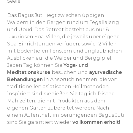
Seele.
Das Bagus Juti liegt zwischen üppigen
Wäldern in den Bergen rund um Tegallalang
und Ubud. Das Retreat besteht aus nur 8
luxuriösen Spa-Villen, die jeweils über eigene
Spa-Einrichtungen verfügen, sowie 12 Villen
mit bodentiefen Fenstern und unglaublichen
Ausblicken auf die Wälder und Berggipfel.
Jeden Tag können Sie
Yoga- und
Meditationskurse
besuchen und
ayurvedische
Behandlungen
in Anspruch nehmen, die von
traditionellen asiatischen Heilmethoden
inspiriert sind. Genießen Sie täglich frische
Mahlzeiten, die mit Produkten aus dem
eigenen Garten zubereitet werden. Nach
einem Aufenthalt im beruhigenden Bagus Juti
sind Sie garantiert wieder
vollkommen erholt!