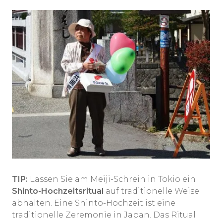
TIP:
Lassen Sie am Meiji-Schrein in Tokio ein
Shinto-Hochzeitsritual
auf traditionelle Weise
abhalten. Eine Shinto-Hochzeit ist eine
traditionelle Zeremonie in Japan. Das Ritual