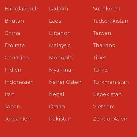
Bangladesch
Ladakh
Suedkorea
Bhutan
Laos
Tadschikistan
China
Libanon
Taiwan
Emirate
Malaysia
Thailand
Georgien
Mongolei
Tibet
Indien
Myanmar
Türkei
Indonesien
Naher Osten
Turkmenistan
Iran
Nepal
Usbekistan
Japan
Oman
Vietnam
Jordanien
Pakistan
Zentral-Asien