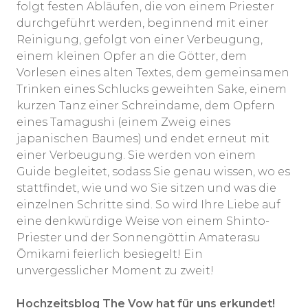
folgt festen Abläufen, die von einem Priester
durchgeführt werden, beginnend mit einer
Reinigung, gefolgt von einer Verbeugung,
einem kleinen Opfer an die Götter, dem
Vorlesen eines alten Textes, dem gemeinsamen
Trinken eines Schlucks geweihten Sake, einem
kurzen Tanz einer Schreindame, dem Opfern
eines Tamagushi (einem Zweig eines
japanischen Baumes) und endet erneut mit
einer Verbeugung. Sie werden von einem
Guide begleitet, sodass Sie genau wissen, wo es
stattfindet, wie und wo Sie sitzen und was die
einzelnen Schritte sind. So wird Ihre Liebe auf
eine denkwürdige Weise von einem Shinto-
Priester und der Sonnengöttin Amaterasu
Ōmikami feierlich besiegelt! Ein
unvergesslicher Moment zu zweit!
Hochzeitsblog The Vow hat für uns erkundet!