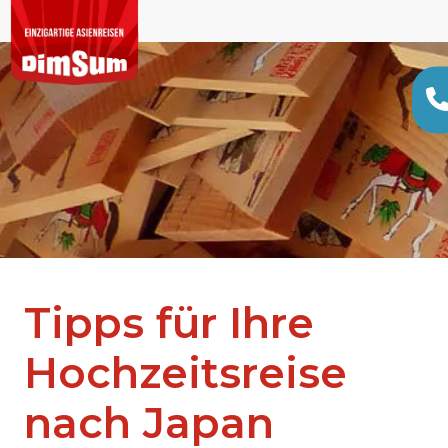
Tipps für Ihre
Hochzeitsreise
nach Japan