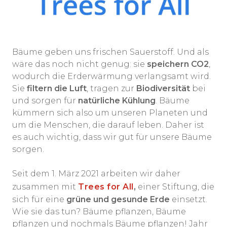
Bäume geben uns frischen Sauerstoff. Und als
wäre das noch nicht genug: sie
speichern CO2
,
wodurch die Erderwärmung verlangsamt wird.
Sie
filtern die Luft
, tragen zur
Biodiversität
bei
und sorgen für
natürliche Kühlung
. Bäume
kümmern sich also um unseren Planeten und
um die Menschen, die darauf leben. Daher ist
es auch wichtig, dass wir gut für unsere Bäume
sorgen.
Seit dem 1. März 2021 arbeiten wir daher
zusammen mit
Trees for All
,
einer Stiftung, die
sich für eine
grüne und gesunde Erde
einsetzt.
Wie sie das tun? Bäume pflanzen, Bäume
pflanzen und nochmals Bäume pflanzen! Jahr