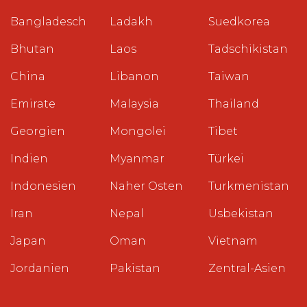
Bangladesch
Ladakh
Suedkorea
Bhutan
Laos
Tadschikistan
China
Libanon
Taiwan
Emirate
Malaysia
Thailand
Georgien
Mongolei
Tibet
Indien
Myanmar
Türkei
Indonesien
Naher Osten
Turkmenistan
Iran
Nepal
Usbekistan
Japan
Oman
Vietnam
Jordanien
Pakistan
Zentral-Asien