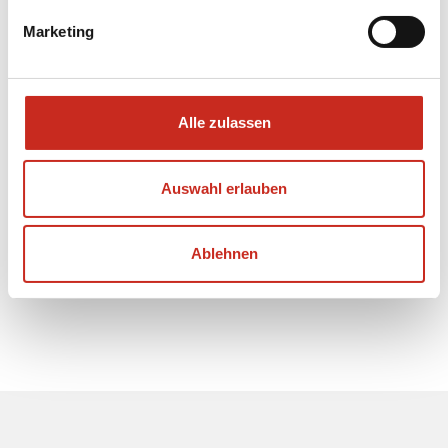
Marketing
Was tun wir noch im Bereich des
verantwortungsvollen Reisens? Hier erfahren
Sie mehr.
Alle zulassen
Auswahl erlauben
Ablehnen