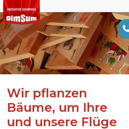
Wir pflanzen
Bäume, um Ihre
und unsere Flüge