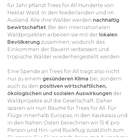
für Jahr pflanzt Trees for All Hunderte von
Hektar Wald. In den Niederlanden und im
Ausland. Alle ihre Wälder werden
nachhaltig
bewirtschaftet
. Bei den internationalen
Waldprojekten arbeiten sie mit der
lokalen
Bevölkerung
zusammen, wodurch das
Einkommen der Bauern verbessert und
tropische Wälder wiederhergestellt werden.
Eine Spende an Trees for All trägt also nicht
nur zu einem
gesünderen Klima
bei, sondern
auch zu den
positiven wirtschaftlichen,
ökologischen und sozialen Auswirkungen
der
Waldprojekte auf die Gesellschaft. Daher
sparen wir nun Bäume für Trees for All. Für
Flüge innerhalb Europas, in den Kaukasus und
in den Nahen Osten berechnen wir 15 € pro
Person und Hin- und Rückflug zusätzlich zum