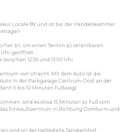
leur Locale BV und ist bei der Handelskammer
getragen.
orher an, um einen Termin zu vereinbaren.
 Uhr geöffnet.
zwischen 12:30 und 13:00 Uhr.
ntrum von Utrecht. Mit dem Auto ist die
r Auto in der Parkgarage Centrum-Oost an der
dann 5 bis 10 Minuten Fußweg).
kommen, sind es etwa 15 Minuten zu Fuß vom
 das Einkaufszentrum in Richtung Domturm und
ehmen und an der Haltestelle Janskerkhof