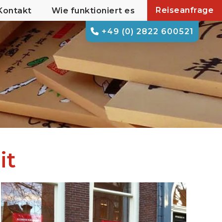
Reiseanfrage
Kontakt
Wie funktioniert es
+49 (0) 2822 600521
it