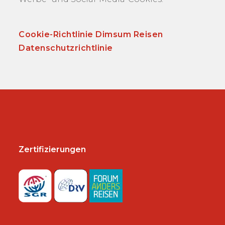
Cookie-Richtlinie Dimsum Reisen
Datenschutzrichtlinie
Zertifizierungen