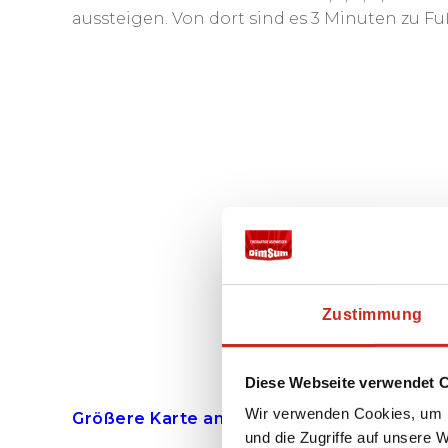
aussteigen. Von dort sind es 3 Minuten zu Fu
Zustimmung
Diese Webseite verwendet 
Wir verwenden Cookies, um I
Größere Karte anzeigen
und die Zugriffe auf unsere 