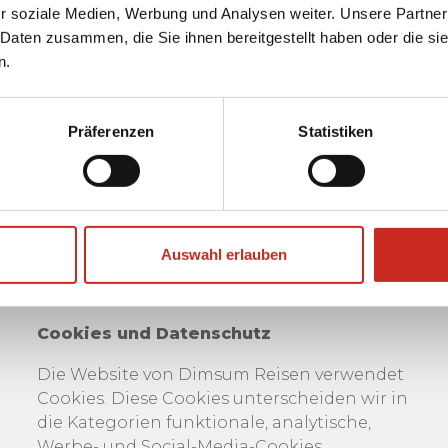
r soziale Medien, Werbung und Analysen weiter. Unsere Partner
 Daten zusammen, die Sie ihnen bereitgestellt haben oder die s
n.
Präferenzen
Statistiken
Auswahl erlauben
Cookies und Datenschutz
Die Website von Dimsum Reisen verwendet
Cookies. Diese Cookies unterscheiden wir in
die Kategorien funktionale, analytische,
Werbe- und Social-Media-Cookies.