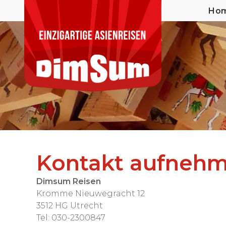
Ho
Kontakt aufnehm
Dimsum Reisen
Kromme Nieuwegracht 12
3512 HG Utrecht
Tel: 030-2300847