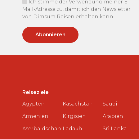
Ich stimme der Verwendung meiner E-
Mail-Adresse zu, damit ich den Newsletter
von Dimsum Reisen erhalten kann.
Reiseziele
Ägypten
Kasachstan
Saudi-
Armenien
Kirgisien
Arabien
Aserbaidschan
Ladakh
Sri Lanka