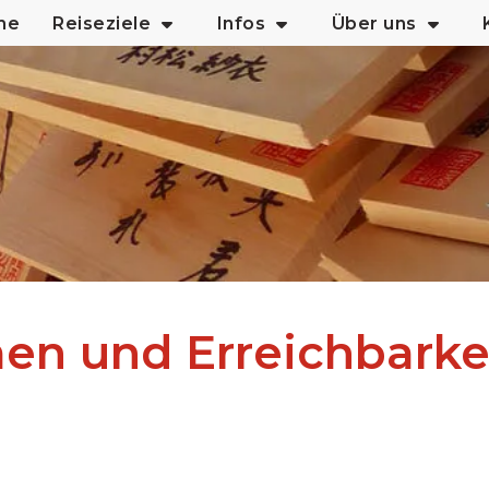
me
Reiseziele
Infos
Über uns
en und Erreichbarke