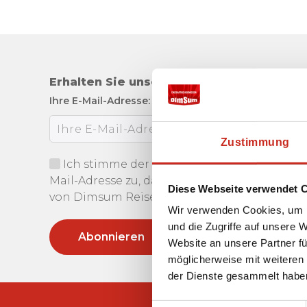
Erhalten Sie unseren Newsletter
Ihre E-Mail-Adresse:
Zustimmung
Ich stimme der Verwendung meiner E-
Mail-Adresse zu, damit ich den Newsletter
Diese Webseite verwendet 
von Dimsum Reisen erhalten kann.
Wir verwenden Cookies, um I
und die Zugriffe auf unsere 
Website an unsere Partner fü
möglicherweise mit weiteren
der Dienste gesammelt habe