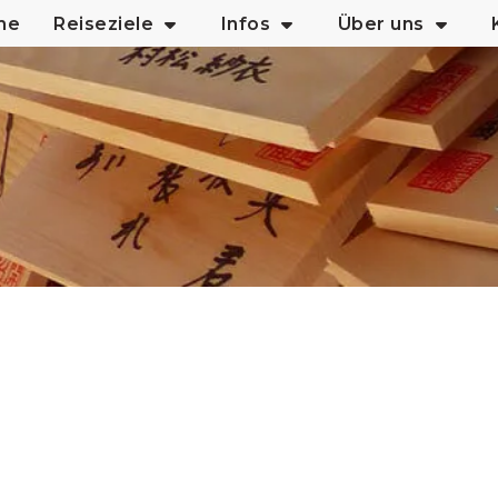
me
Reiseziele
Infos
Über uns