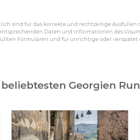
rtlich sind für das korrekte und rechtzeitige Ausfüll
e entsprechenden Daten und Informationen des Visums
üllten Formularen und für unrichtige oder verspätet 
 beliebtesten Georgien Run