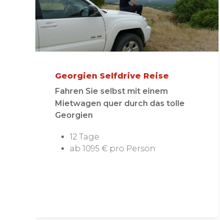
Georgien Selfdrive Reise
Fahren Sie selbst mit einem
Mietwagen quer durch das tolle
Georgien
12 Tage
ab 1095 € pro Person