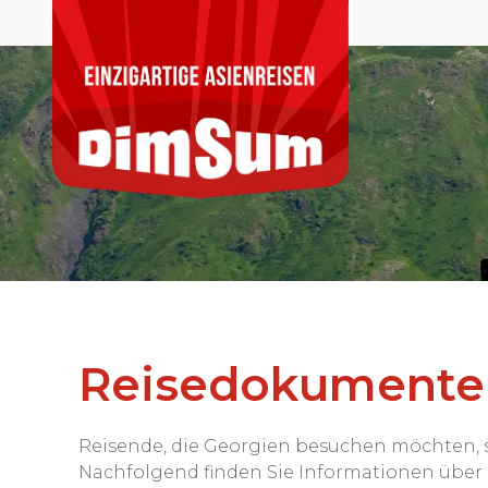
Reisedokumente
Reisende, die Georgien besuchen möchten, si
Nachfolgend finden Sie Informationen über d