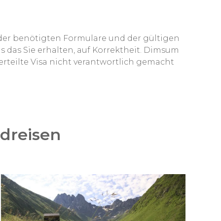
en der benötigten Formulare und der gültigen
 das Sie erhalten, auf Korrektheit. Dimsum
erteilte Visa nicht verantwortlich gemacht
dreisen