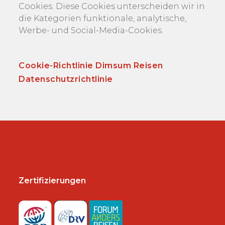
Cookies. Diese Cookies unterscheiden wir in
die Kategorien funktionale, analytische,
Werbe- und Social-Media-Cookies.
Cookie-Richtlinie Dimsum Reisen
Datenschutzrichtlinie
Zertifizierungen