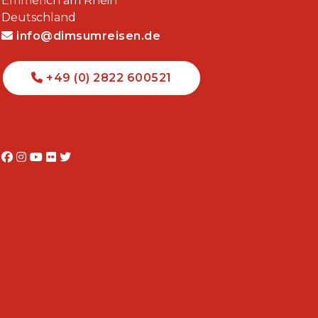
Emmerich am Rhein
Deutschland
info@dimsumreisen.de
+49 (0) 2822 600521