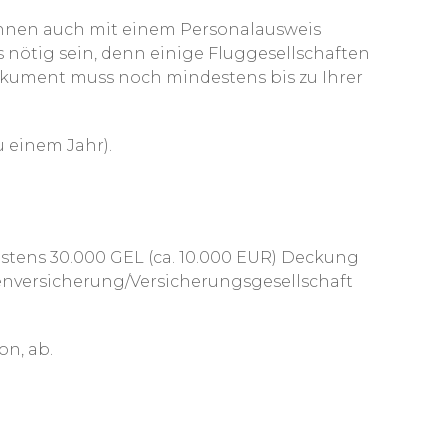
können auch mit einem Personalausweis
 nötig sein, denn einige Fluggesellschaften
okument muss noch mindestens bis zu Ihrer
u einem Jahr).
stens 30.000 GEL (ca. 10.000 EUR) Deckung
nversicherung/Versicherungsgesellschaft
on, ab.