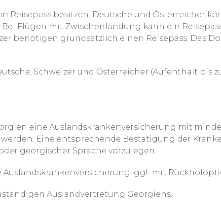
inen Reisepass besitzen. Deutsche und Österreicher 
. Bei Flügen mit Zwischenlandung kann ein Reisepass
zer benötigen grundsätzlich einen Reisepass. Das D
utsche, Schweizer und Österreicher (Aufenthalt bis z
 Georgien eine Auslandskrankenversicherung mit minde
werden. Eine entsprechende Bestätigung der Kranke
r oder georgischer Sprache vorzulegen.
e Auslandskrankenversicherung, ggf. mit Rückholopti
 zuständigen Auslandvertretung Georgiens.