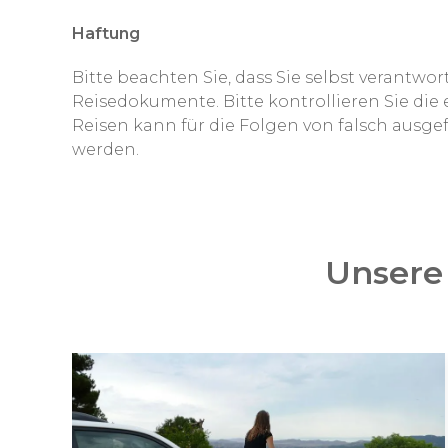
Haftung
Bitte beachten Sie, dass Sie selbst verantwo
Reisedokumente. Bitte kontrollieren Sie di
Reisen kann für die Folgen von falsch ausgef
werden.
Unsere