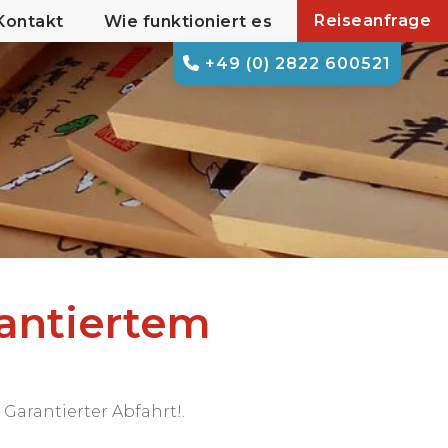
Reiseanfrage
Kontakt
Wie funktioniert es
+49 (0) 2822 600521
antiertem
Garantierter Abfahrt!.