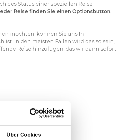
 des Status einer speziellen Reise
jeder Reise finden Sie einen Optionsbutton.
hen möchten, können Sie uns Ihr
st. In den meisten Fällen wird das so sein,
ende Reise hinzufügen, das wir dann sofort
Über Cookies