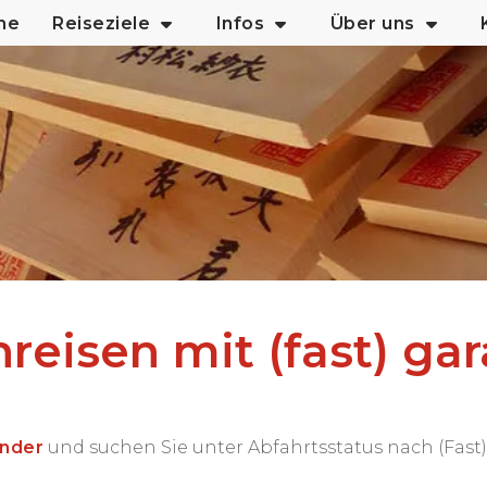
me
Reiseziele
Infos
Über uns
eisen mit (fast) gar
inder
und suchen Sie unter Abfahrtsstatus nach (Fast) 