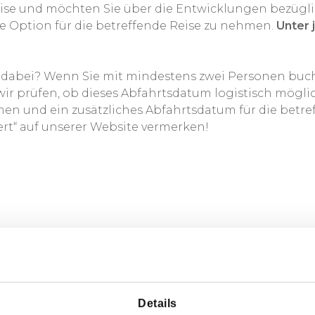
ise und möchten Sie über die Entwicklungen bezüglich
e Option für die betreffende Reise zu nehmen.
Unter 
 dabei? Wenn Sie mit mindestens zwei Personen buc
 prüfen, ob dieses Abfahrtsdatum logistisch möglich i
und ein zusätzliches Abfahrtsdatum für die betreff
iert“ auf unserer Website vermerken!
Details