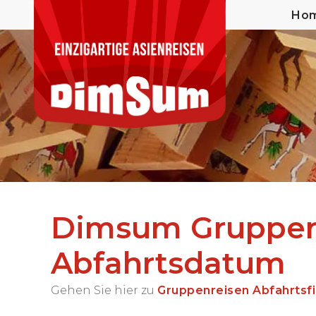
Ho
Dimsum Gruppenr
Abfahrtsdatum
Gehen Sie hier zu
Gruppenreisen Abfahrtsf