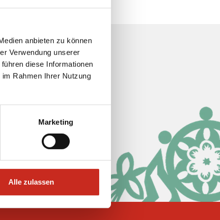
 Medien anbieten zu können
hrer Verwendung unserer
Soziale Medien
 führen diese Informationen
ie im Rahmen Ihrer Nutzung
Marketing
Alle zulassen