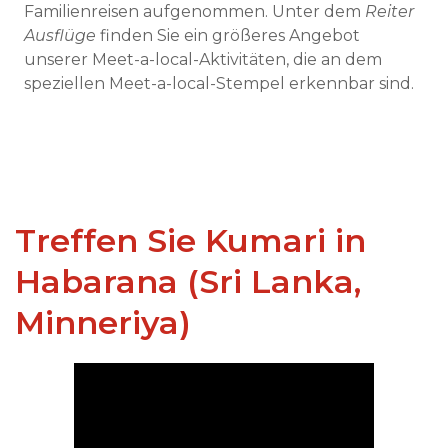
Familienreisen aufgenommen. Unter dem
Reiter
Ausflüge
finden Sie ein größeres Angebot
unserer Meet-a-local-Aktivitäten, die an dem
speziellen Meet-a-local-Stempel erkennbar sind.
Treffen Sie Kumari in
Habarana (Sri Lanka,
Minneriya)