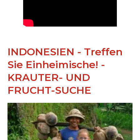
INDONESIEN - Treffen
Sie Einheimische! -
KRAUTER- UND
FRUCHT-SUCHE