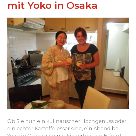
mit Yoko in Osaka
Ob Sie nun ein kulinarischer Hochgenuss oder
ein echter Kartoffelesser sind, ein Abend bei
Yoko in Osaka wird mit Sicherheit ein Erfolg!