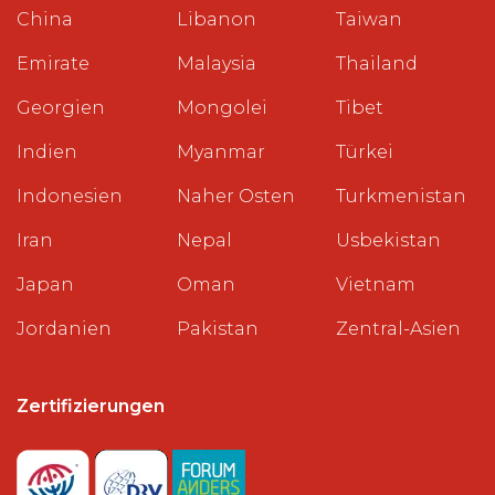
China
Libanon
Taiwan
Emirate
Malaysia
Thailand
Georgien
Mongolei
Tibet
Indien
Myanmar
Türkei
Indonesien
Naher Osten
Turkmenistan
Iran
Nepal
Usbekistan
Japan
Oman
Vietnam
Jordanien
Pakistan
Zentral-Asien
Zertifizierungen