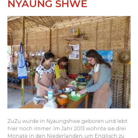
NYAUNG SHWE
ZuZu wurde in Nyaungshwe geboren und lebt
hier noch immer. Im Jahr 2013 wohnte sie drei
Monate in den Niederlanden, um Englisch zu