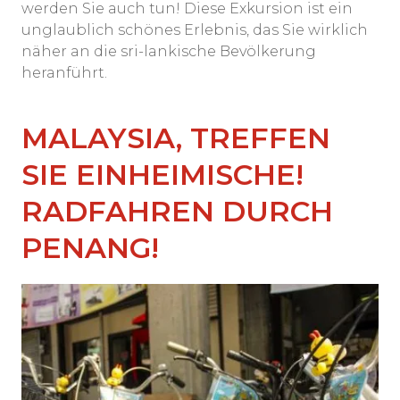
werden Sie auch tun! Diese Exkursion ist ein
unglaublich schönes Erlebnis, das Sie wirklich
näher an die sri-lankische Bevölkerung
heranführt.
MALAYSIA, TREFFEN
SIE EINHEIMISCHE!
RADFAHREN DURCH
PENANG!