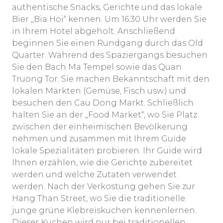
authentische Snacks, Gerichte und das lokale
Bier „Bia Hoi“ kennen. Um 16:30 Uhr werden Sie
in Ihrem Hotel abgeholt. Anschließend
beginnen Sie einen Rundgang durch das Old
Quarter. Während des Spaziergangs besuchen
Sie den Bach Ma Tempel sowie das Quan
Truong Tor. Sie machen Bekanntschaft mit den
lokalen Märkten (Gemüse, Fisch usw.) und
besuchen den Cau Dong Markt. Schließlich
halten Sie an der „Food Market“, wo Sie Platz
zwischen der einheimischen Bevölkerung
nehmen und zusammen mit Ihrem Guide
lokale Spezialitäten probieren. Ihr Guide wird
Ihnen erzählen, wie die Gerichte zubereitet
werden und welche Zutaten verwendet
werden. Nach der Verkostung gehen Sie zur
Hang Than Street, wo Sie die traditionelle
junge grüne Klebreiskuchen kennenlernen.
Dieser Kuchen wird nur bei traditionellen