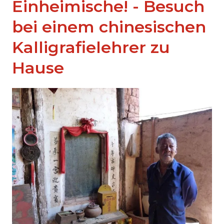
Einheimische! - Besuch
bei einem chinesischen
Kalligrafielehrer zu
Hause