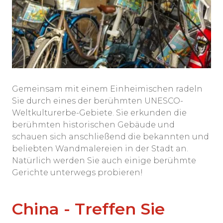
Gemeinsam mit einem Einheimischen radeln
Sie durch eines der berühmten UNESCO-
Weltkulturerbe-Gebiete. Sie erkunden die
berühmten historischen Gebäude und
schauen sich anschließend die bekannten und
beliebten Wandmalereien in der Stadt an.
Natürlich werden Sie auch einige berühmte
Gerichte unterwegs probieren!
China - Treffen Sie