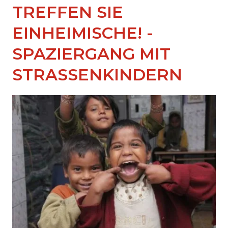
TREFFEN SIE
EINHEIMISCHE! -
SPAZIERGANG MIT
STRASSENKINDERN