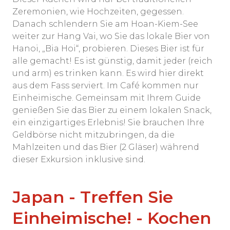
Zeremonien, wie Hochzeiten, gegessen.
Danach schlendern Sie am Hoan-Kiem-See
weiter zur Hang Vai, wo Sie das lokale Bier von
Hanoi, „Bia Hoi“, probieren. Dieses Bier ist für
alle gemacht! Es ist günstig, damit jeder (reich
und arm) es trinken kann. Es wird hier direkt
aus dem Fass serviert. Im Café kommen nur
Einheimische. Gemeinsam mit Ihrem Guide
genießen Sie das Bier zu einem lokalen Snack,
ein einzigartiges Erlebnis! Sie brauchen Ihre
Geldbörse nicht mitzubringen, da die
Mahlzeiten und das Bier (2 Gläser) während
dieser Exkursion inklusive sind.
Japan - Treffen Sie
Einheimische! - Kochen