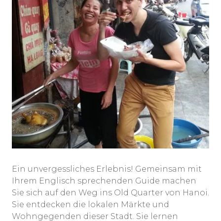
Ein unvergessliches Erlebnis! Gemeinsam mit
Ihrem Englisch sprechenden Guide machen
Sie sich auf den Weg ins Old Quarter von Hanoi.
Sie entdecken die lokalen Märkte und
Wohngegenden dieser Stadt. Sie lernen