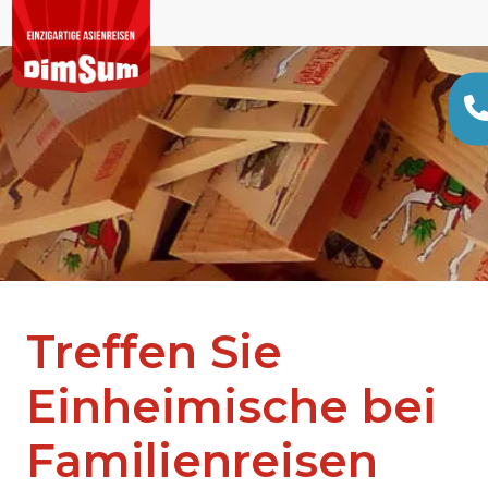
Treffen Sie
Einheimische bei
Familienreisen