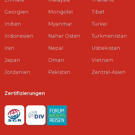
Georgien
Mongolei
Tibet
Indien
Myanmar
Türkei
Indonesien
Naher Osten
Turkmenistan
Iran
Nepal
Usbekistan
Japan
Oman
Vietnam
Jordanien
Pakistan
Zentral-Asien
Zertifizierungen