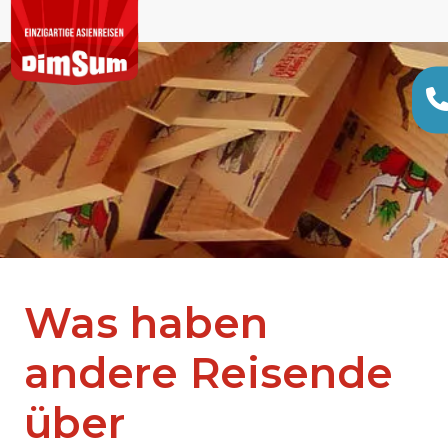
Was haben
andere Reisende
über