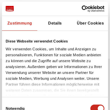
Zustimmung
Details
Über Cookies
Diese Webseite verwendet Cookies
Wir verwenden Cookies, um Inhalte und Anzeigen zu
personalisieren, Funktionen für soziale Medien anbieten
zu können und die Zugriffe auf unsere Website zu
analysieren. Außerdem geben wir Informationen zu Ihrer
Verwendung unserer Website an unsere Partner für
Erhalten Sie unseren Newsletter
soziale Medien, Werbung und Analysen weiter. Unsere
Ihre E-Mail-Adresse:
Partner führen diese Informationen möglicherweise mit
weiteren Daten zusammen, die Sie ihnen bereitgestellt
haben oder die sie im Rahmen Ihrer Nutzung der Dienste
gesammelt haben.
Einwilligungsauswahl
Ich stimme der Verwendung meiner E-Mail-
Notwendig