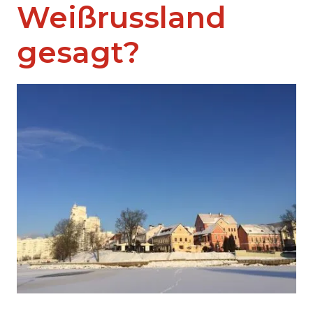
Weißrussland
gesagt?