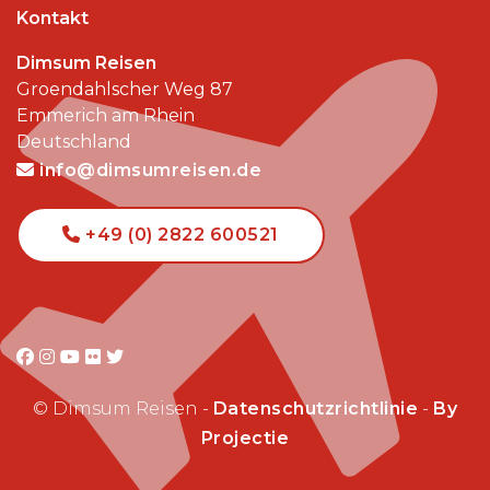
Kontakt
Dimsum Reisen
Groendahlscher Weg 87
Emmerich am Rhein
Deutschland
info@dimsumreisen.de
+49 (0) 2822 600521
© Dimsum Reisen -
Datenschutzrichtlinie
-
By
Projectie