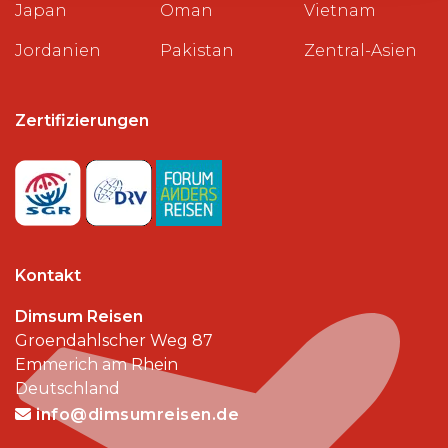
Japan
Oman
Vietnam
Jordanien
Pakistan
Zentral-Asien
Zertifizierungen
Kontakt
Dimsum Reisen
Groendahlscher Weg 87
Emmerich am Rhein
Deutschland
info@dimsumreisen.de