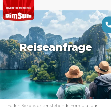
Reiseanfrage
Füllen Sie das untenstehende Formular aus