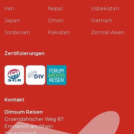
Iran
Nepal
Usbekistan
Japan
Oman
Vietnam
Jordanien
Pakistan
Zentral-Asien
Zertifizierungen
Kontakt
Dimsum Reisen
Groendahlscher Weg 87
Emmerich am Rhein
Deutschland