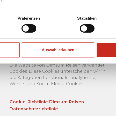
Präferenzen
Statistiken
Auswahl erlauben
Cookies und Datenschutz
Die Website von Dimsum Reisen verwendet
Cookies. Diese Cookies unterscheiden wir in
die Kategorien funktionale, analytische,
Werbe- und Social-Media-Cookies.
Cookie-Richtlinie Dimsum Reisen
Datenschutzrichtlinie