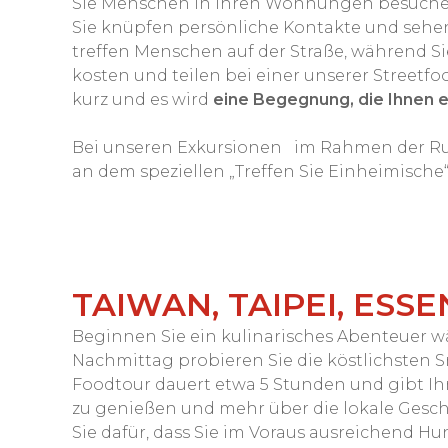
Sie Menschen in ihren Wohnungen besuchen
Sie knüpfen persönliche Kontakte und sehe
treffen Menschen auf der Straße, während Si
kosten und teilen bei einer unserer Streetfo
kurz und es wird
eine Begegnung, die Ihnen ei
Bei unseren Exkursionen
im Rahmen der Run
an dem speziellen „Treffen Sie Einheimische
TAIWAN, TAIPEI, ESS
Beginnen Sie ein kulinarisches Abenteuer w
Nachmittag probieren Sie die köstlichsten Sn
Foodtour dauert etwa 5 Stunden und gibt Ih
zu genießen und mehr über die lokale Gesch
Sie dafür, dass Sie im Voraus ausreichend Hu